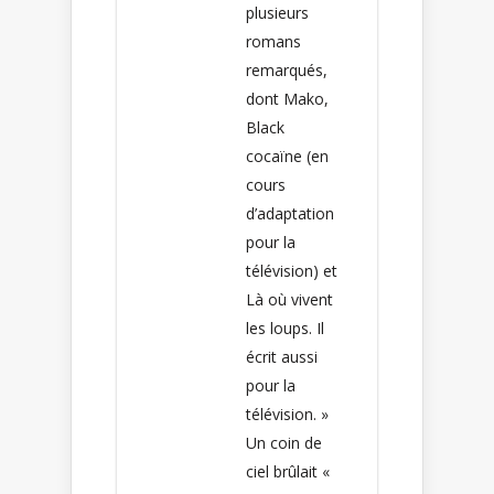
plusieurs
romans
remarqués,
dont Mako,
Black
cocaïne (en
cours
d’adaptation
pour la
télévision) et
Là où vivent
les loups. Il
écrit aussi
pour la
télévision. »
Un coin de
ciel brûlait «