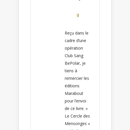
Reçu dans le
cadre d’une
opération
Club Sang
BePolar, je
tiens à
remercier les
éditions
Marabout
pour l’envoi
de ce livre. »
Le Cercle des
Mensonges «