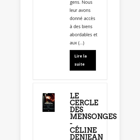
gens. Nous
leur avons
donné accès
à des biens
abordables et
aux (…)
Lire la
suite
LE
CERCLE
DES
MENSONGES
-
CÉLINE
DENJEAN