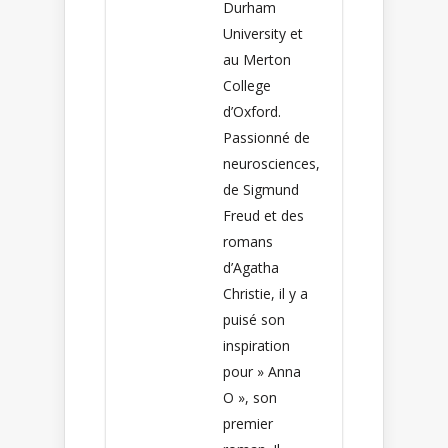
Durham
University et
au Merton
College
d’Oxford.
Passionné de
neurosciences,
de Sigmund
Freud et des
romans
d’Agatha
Christie, il y a
puisé son
inspiration
pour » Anna
O », son
premier