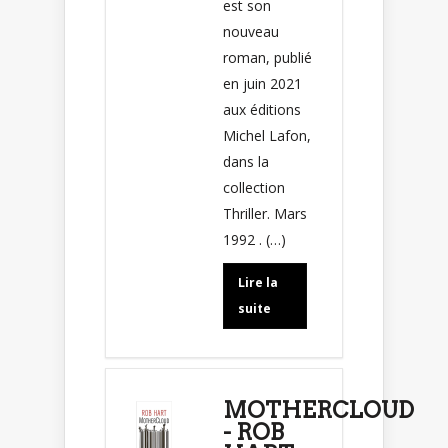
est son
nouveau
roman, publié
en juin 2021
aux éditions
Michel Lafon,
dans la
collection
Thriller. Mars
1992 . (…)
Lire la
suite
MOTHERCLOUD
- ROB