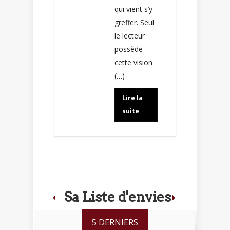
qui vient s’y
greffer. Seul
le lecteur
possède
cette vision
(…)
Lire la
suite
Sa Liste d'envies
5 DERNIERS