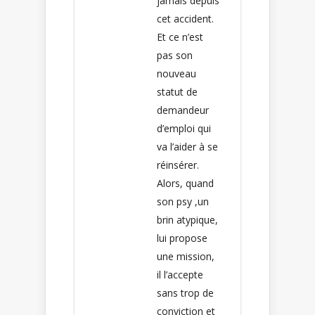
jamais depuis
cet accident.
Et ce n’est
pas son
nouveau
statut de
demandeur
d’emploi qui
va l’aider à se
réinsérer.
Alors, quand
son psy ,un
brin atypique,
lui propose
une mission,
il l’accepte
sans trop de
conviction et