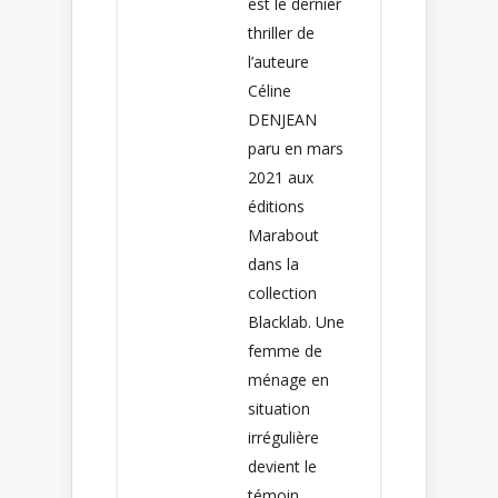
est le dernier
thriller de
l’auteure
Céline
DENJEAN
paru en mars
2021 aux
éditions
Marabout
dans la
collection
Blacklab. Une
femme de
ménage en
situation
irrégulière
devient le
témoin