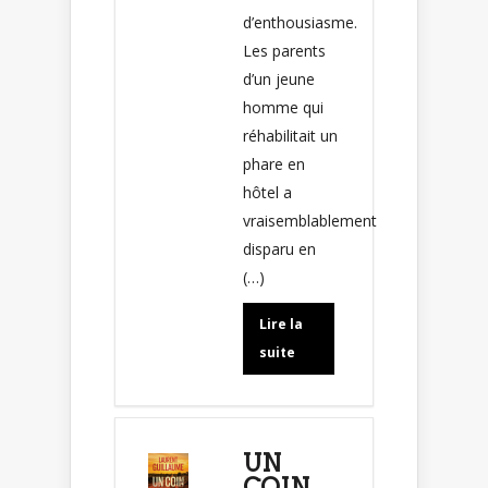
d’enthousiasme.
Les parents
d’un jeune
homme qui
réhabilitait un
phare en
hôtel a
vraisemblablement
disparu en
(…)
Lire la
suite
UN
COIN