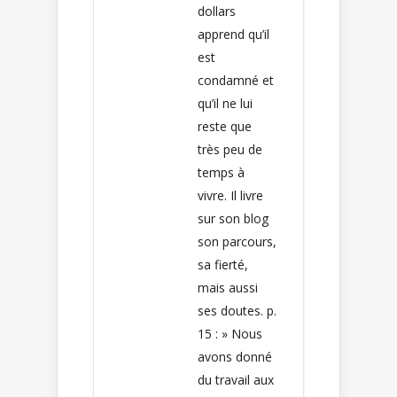
dollars
apprend qu’il
est
condamné et
qu’il ne lui
reste que
très peu de
temps à
vivre. Il livre
sur son blog
son parcours,
sa fierté,
mais aussi
ses doutes. p.
15 : » Nous
avons donné
du travail aux