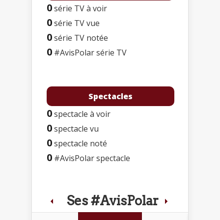
0
série TV à voir
0
série TV vue
0
série TV notée
0
#AvisPolar série TV
Spectacles
0
spectacle à voir
0
spectacle vu
0
spectacle noté
0
#AvisPolar spectacle
Ses #AvisPolar