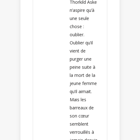
Thorkild Aske
n’aspire qu’à
une seule
chose :
oublier.
Oublier qu’il
vient de
purger une
peine suite à
la mort de la
jeune femme
qu’il aimait.
Mais les
barreaux de
son cœur
semblent
verrouillés à