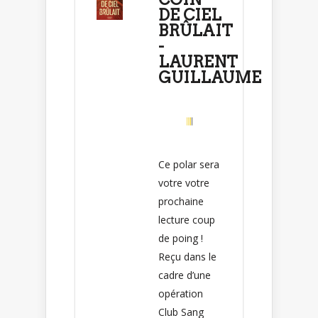
DE CIEL
BRÛLAIT
-
LAURENT
GUILLAUME
Ce polar sera
votre votre
prochaine
lecture coup
de poing !
Reçu dans le
cadre d’une
opération
Club Sang