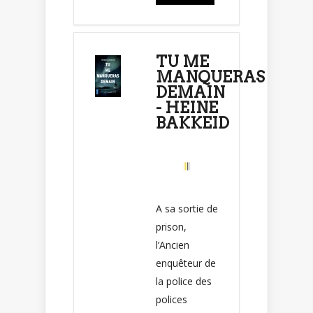
TU ME
MANQUERAS
DEMAIN
- HEINE
BAKKEID
A sa sortie de
prison,
l’Ancien
enquêteur de
la police des
polices