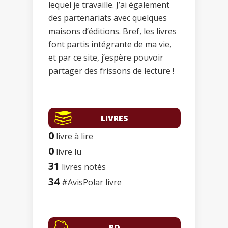
lequel je travaille. J’ai également
des partenariats avec quelques
maisons d’éditions. Bref, les livres
font partis intégrante de ma vie,
et par ce site, j’espère pouvoir
partager des frissons de lecture !
LIVRES
0
livre à lire
0
livre lu
31
livres notés
34
#AvisPolar livre
BD