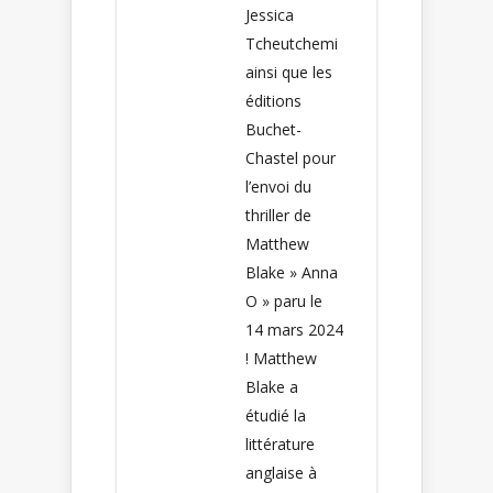
Jessica
Tcheutchemi
ainsi que les
éditions
Buchet-
Chastel pour
l’envoi du
thriller de
Matthew
Blake » Anna
O » paru le
14 mars 2024
! Matthew
Blake a
étudié la
littérature
anglaise à