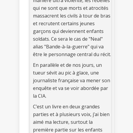
manière ultra violente, les rebelles
qui ne sont que morts et atrocités
massacrent les civils à tour de bras
et recrutent certains jeunes
garçons qui deviennent enfants
soldats. Ce sera le cas de "Neal"
alias "Bande-à-la-guerre" qui va
être le personnage central du récit.
En parallèle et de nos jours, un
tueur sévit au pic à glace, une
journaliste française va mener son
enquête et va se voir abordée par
la CIA.
C’est un livre en deux grandes
parties et à plusieurs voix, j’ai bien
aimé ma lecture, surtout la
première partie sur les enfants