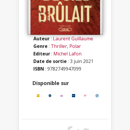
Auteur
:
Laurent Guillaume
Genre
:
Thriller
,
Polar
Editeur
:
Michel Lafon
Date de sortie
: 3 juin 2021
ISBN
:
9782749947099
Disponible sur