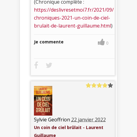
(Chronique complète :
https://deslivresetmoi7.fr/2021/09/
chroniques-2021-un-coin-de-ciel-
brulait-de-laurent-guillaume.html
)
Je commente
0
Sylvie Geoffrion
22 janvier 2022
Un coin de ciel brûlait - Laurent
Guillaume