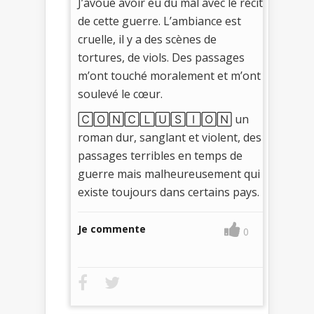
J’avoue avoir eu du mal avec le récit
de cette guerre. L’ambiance est
cruelle, il y a des scènes de
tortures, de viols. Des passages
m’ont touché moralement et m’ont
soulevé le cœur.
🄲🄾🄽🄲🄻🅄🅂🄸🄾🄽 un
roman dur, sanglant et violent, des
passages terribles en temps de
guerre mais malheureusement qui
existe toujours dans certains pays.
Je commente
0