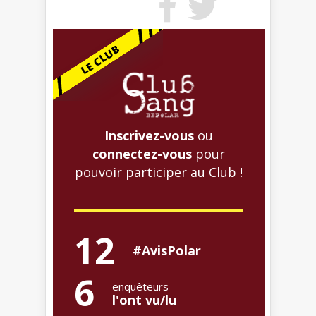
Inscrivez-vous
ou
connectez-vous
pour
pouvoir participer au Club !
12
#AvisPolar
6
enquêteurs
l'ont vu/lu