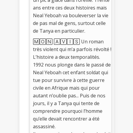
ans entre ces deux histoires mais
Neal Yeboah va bouleverser la vie
de pas mal de gens, surtout celle
de Tanya en particulier.
🄼🄾🄽 🄰🅅🄸🅂 Un roman
très violent qui m’a parfois révolté !
L’histoire a deux temporalités.
1992 nous plonge dans le passé de
Neal Yeboah cet enfant soldat qui
tue pour survivre à cette guerre
civile en Afrique mais qui pour
autant n’oublie pas... Puis de nos
jours, il y a Tanya qui tente de
comprendre pourquoi l’homme
qu’elle devait rencontrer a été
assassiné.