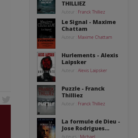
THILLIEZ
Auteur :
Franck Thilliez
Le Signal - Maxime
Chattam
Auteur :
Maxime Chattam
Hurlements - Alexis
Laipsker
Auteur :
Alexis Laipsker
Puzzle - Franck
Thilliez
Auteur :
Franck Thilliez
La formule de Dieu -
Jose Rodrigues...
Auteurs :
Michael