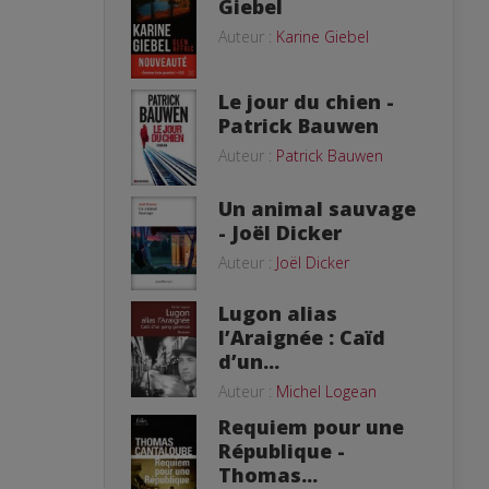
Giebel
Auteur :
Karine Giebel
Le jour du chien -
Patrick Bauwen
Auteur :
Patrick Bauwen
Un animal sauvage
- Joël Dicker
Auteur :
Joël Dicker
Lugon alias
l’Araignée : Caïd
d’un...
Auteur :
Michel Logean
Requiem pour une
République -
Thomas...