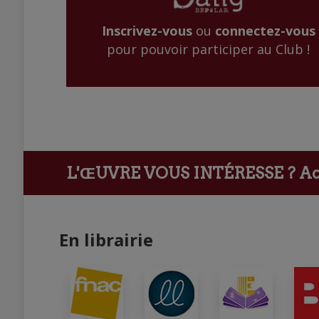
Inscrivez-vous
ou
connectez-vous
pour pouvoir participer au Club !
L'ŒUVRE VOUS INTÉRESSE ?
Ach
En librairie