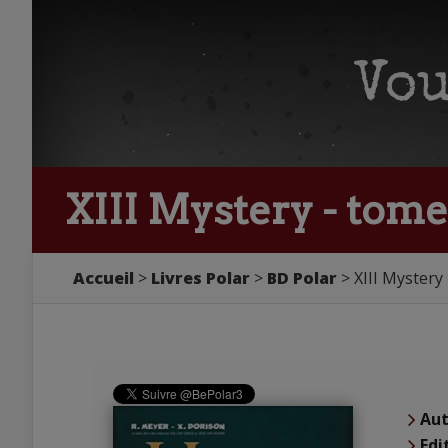
XIII Mystery - tome
Accueil
Livres Polar
BD Polar
XIII Mystery
Aut
Edi