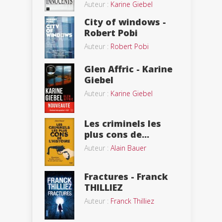
Auteur :
Karine Giebel
City of windows -
Robert Pobi
Auteur :
Robert Pobi
Glen Affric - Karine
Giebel
Auteur :
Karine Giebel
Les criminels les
plus cons de...
Auteur :
Alain Bauer
Fractures - Franck
THILLIEZ
Auteur :
Franck Thilliez