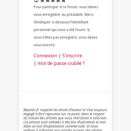
Pour participer à ce forum, vous devez
vous enregistrer au préalable. Merci
d’indiquer ci-dessous l’identifiant
personnel qui vous a été fourni. Si
vous n’êtes pas enregistré, vous devez
vous inscrire.
Connexion
|
S’inscrire
|
mot de passe oublié ?
Bepolar.fr respecte les droits d’auteur et s’est toujours
engagé à être rigoureux sur ce point, dans le respect
du travail des artistes que nous cherchons à valoriser.
Les photos sont utilisées à des fins illustratives et non
dans un but d’exploitation commerciale. et nous
veillons à n’illustrer nos articles qu’avec des photos