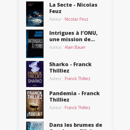
La Secte - Nicolas
Feuz
Auteur :
Nicolas Feuz
Intrigues à l’ONU,
une mission de...
Auteur :
Alain Bauer
Sharko - Franck
Thilliez
Auteur :
Franck Thilliez
Pandemia - Franck
Thilliez
Auteur :
Franck Thilliez
Dans les brumes de