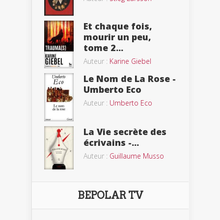
Et chaque fois,
mourir un peu,
tome 2...
Auteur :
Karine Giebel
Le Nom de La Rose -
Umberto Eco
Auteur :
Umberto Eco
La Vie secrète des
écrivains -...
Auteur :
Guillaume Musso
BEPOLAR TV