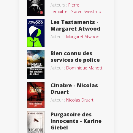
Auteurs :
Pierre
Lemaitre
-
Søren Sveistrup
Les Testaments -
Margaret Atwood
Auteur :
Margaret Atwood
Bien connu des
services de police
Auteur :
Dominique Manotti
Cinabre - Nicolas
Druart
Auteur :
Nicolas Druart
Purgatoire des
innocents - Karine
Giebel