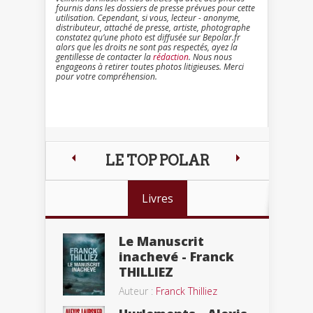
fournis dans les dossiers de presse prévues pour cette
utilisation. Cependant, si vous, lecteur - anonyme,
distributeur, attaché de presse, artiste, photographe
constatez qu’une photo est diffusée sur Bepolar.fr
alors que les droits ne sont pas respectés, ayez la
gentillesse de contacter la
rédaction
. Nous nous
engageons à retirer toutes photos litigieuses. Merci
pour votre compréhension.
LE TOP POLAR
Livres
Le Manuscrit
inachevé - Franck
THILLIEZ
Auteur :
Franck Thilliez