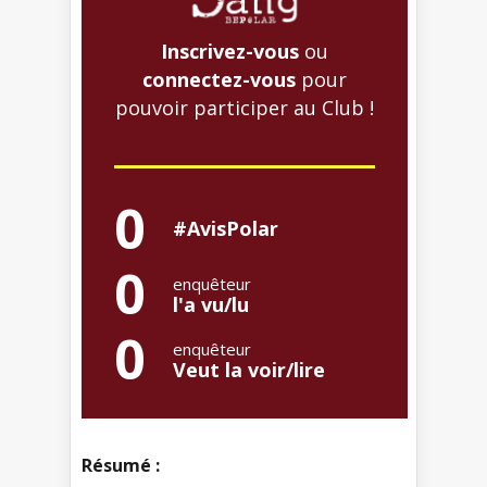
Inscrivez-vous
ou
connectez-vous
pour
pouvoir participer au Club !
0
#AvisPolar
0
enquêteur
l'a vu/lu
0
enquêteur
Veut la voir/lire
Résumé :