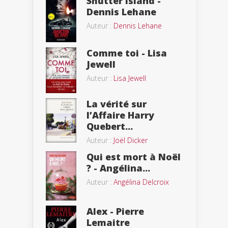
Shutter Island -
Dennis Lehane
Auteur :
Dennis Lehane
Comme toi - Lisa
Jewell
Auteur :
Lisa Jewell
La vérité sur
l’Affaire Harry
Quebert...
Auteur :
Joël Dicker
Qui est mort à Noël
? - Angélina...
Auteur :
Angélina Delcroix
Alex - Pierre
Lemaitre