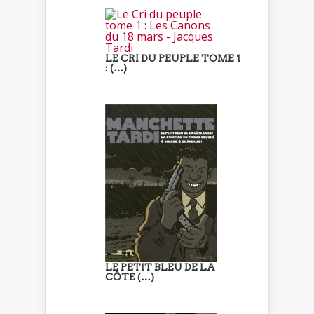
LE CRI DU PEUPLE TOME 1
: (…)
LE PETIT BLEU DE LA
CÔTE (…)