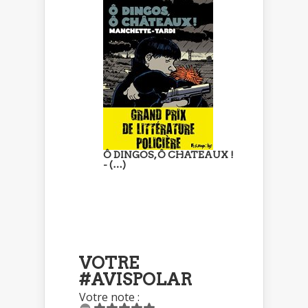
Ô DINGOS, Ô CHATEAUX !
- (…)
VOTRE
#AVISPOLAR
Votre note :