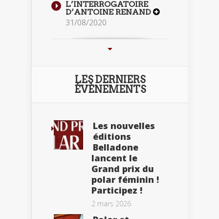
L’INTERROGATOIRE
D’ANTOINE RENAND
31/08/2020
LES DERNIERS
ÉVÈNEMENTS
Les nouvelles
éditions
Belladone
lancent le
Grand prix du
polar féminin !
Participez !
2 mars 2026