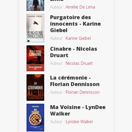
Auteur :
Amélie De Lima
Purgatoire des
innocents - Karine
Giebel
Auteur :
Karine Giebel
Cinabre - Nicolas
Druart
Auteur :
Nicolas Druart
La cérémonie -
Florian Dennisson
Auteur :
Florian Dennisson
Ma Voisine - LynDee
Walker
Auteur :
Lyndee Walker