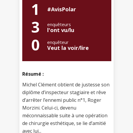
1
#AvisPolar
3
enquêteurs
l'ont vu/lu
0
enquêteur
Veut la voir/lire
Résumé :
Michel Clément obtient de justesse son
diplôme d’inspecteur stagiaire et rêve
d’arrêter l’ennemi public n°1, Roger
Morzini. Celui-ci, devenu
méconnaissable suite à une opération
de chirurgie esthétique, se lie d’amitié
avec lui...