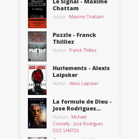
Le Signal - Maxime
Chattam
Auteur :
Maxime Chattam
Puzzle - Franck
Thilliez
Auteur :
Franck Thilliez
Hurlements - Alexis
Laipsker
Auteur :
Alexis Laipsker
La formule de Dieu -
Jose Rodrigues...
Auteurs :
Michael
Connelly
-
José Rodrigues
DOS SANTOS