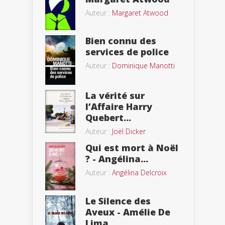
Auteur :
Margaret Atwood
Bien connu des
services de police
Auteur :
Dominique Manotti
La vérité sur
l’Affaire Harry
Quebert...
Auteur :
Joël Dicker
Qui est mort à Noël
? - Angélina...
Auteur :
Angélina Delcroix
Le Silence des
Aveux - Amélie De
Lima