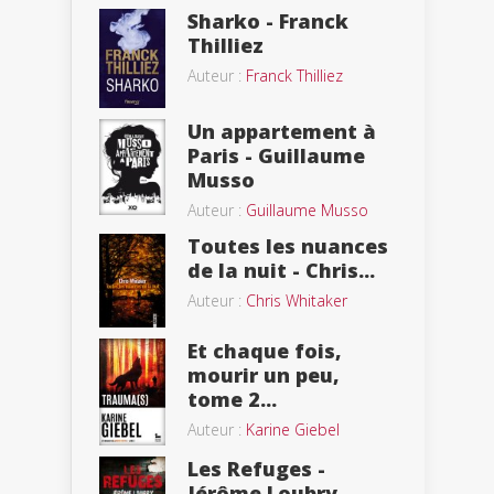
Sharko - Franck
Thilliez
Auteur :
Franck Thilliez
Un appartement à
Paris - Guillaume
Musso
Auteur :
Guillaume Musso
Toutes les nuances
de la nuit - Chris...
Auteur :
Chris Whitaker
Et chaque fois,
mourir un peu,
tome 2...
Auteur :
Karine Giebel
Les Refuges -
Jérôme Loubry