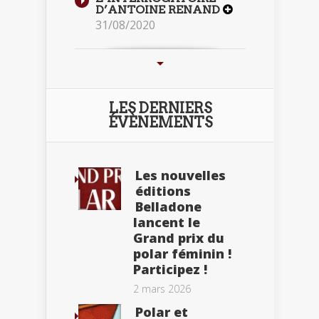
D’ANTOINE RENAND
31/08/2020
LES DERNIERS
ÉVÈNEMENTS
Les nouvelles
éditions
Belladone
lancent le
Grand prix du
polar féminin !
Participez !
2 mars 2026
Polar et