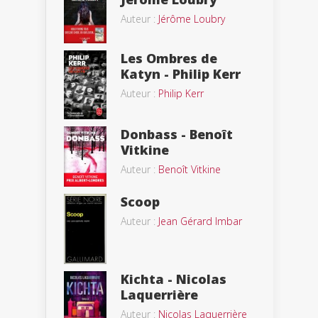
Auteur :
Jérôme Loubry
Les Ombres de
Katyn - Philip Kerr
Auteur :
Philip Kerr
Donbass - Benoît
Vitkine
Auteur :
Benoît Vitkine
Scoop
Auteur :
Jean Gérard Imbar
Kichta - Nicolas
Laquerrière
Auteur :
Nicolas Laquerrière