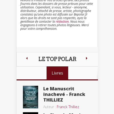
veillons à n’illustrer nos articles qu’avec des photos
fournis dans les dossiers de presse prévues pour cette
utilisation. Cependant, si vous, lecteur - anonyme,
distributeur, attaché de presse, artiste, photographe
constatez qu’une photo est diffusée sur Bepolar.fr
alors que les droits ne sont pas respectés, ayez la
gentillesse de contacter la
rédaction
. Nous nous
engageons à retirer toutes photos litigieuses. Merci
pour votre compréhension.
LE TOP POLAR
Livres
Le Manuscrit
inachevé - Franck
THILLIEZ
Auteur :
Franck Thilliez