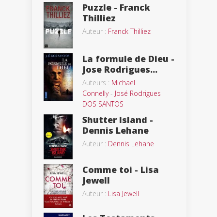
Puzzle - Franck
Thilliez
Auteur :
Franck Thilliez
La formule de Dieu -
Jose Rodrigues...
Auteurs :
Michael
Connelly
-
José Rodrigues
DOS SANTOS
Shutter Island -
Dennis Lehane
Auteur :
Dennis Lehane
Comme toi - Lisa
Jewell
Auteur :
Lisa Jewell