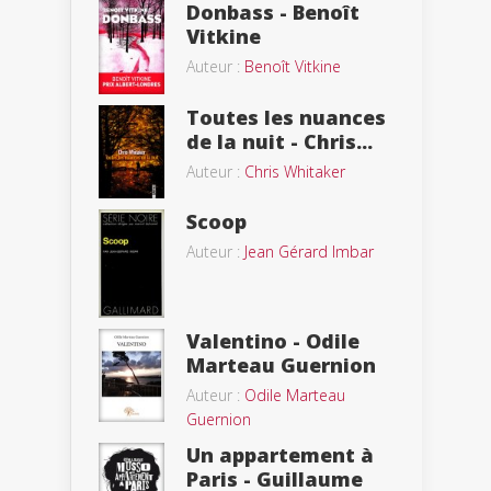
Donbass - Benoît
Vitkine
Auteur :
Benoît Vitkine
Toutes les nuances
de la nuit - Chris...
Auteur :
Chris Whitaker
Scoop
Auteur :
Jean Gérard Imbar
Valentino - Odile
Marteau Guernion
Auteur :
Odile Marteau
Guernion
Un appartement à
Paris - Guillaume