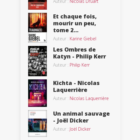
Auteur :
Nicolas Druart
Et chaque fois,
mourir un peu,
tome 2...
Auteur :
Karine Giebel
Les Ombres de
Katyn - Philip Kerr
Auteur :
Philip Kerr
Kichta - Nicolas
Laquerrière
Auteur :
Nicolas Laquerrière
Un animal sauvage
- Joël Dicker
Auteur :
Joël Dicker