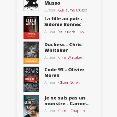
Musso
Auteur :
Guillaume Musso
La fille au pair -
Sidonie Bonnec
Auteur :
Sidonie Bonnec
Duchess - Chris
Whitaker
Auteur :
Chris Whitaker
Code 93 - Olivier
Norek
Auteur :
Olivier Norek
Je ne suis pas un
monstre - Carme...
Auteur :
Carme Chaparro