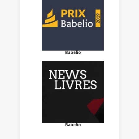
Babelio
Babelio