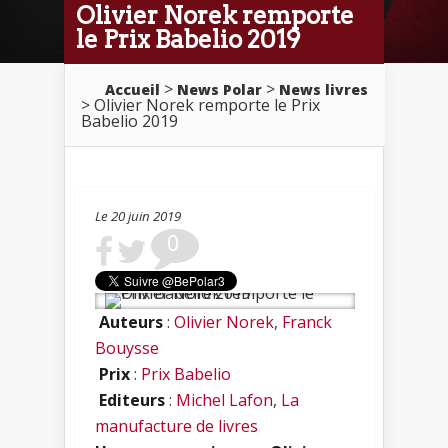
Olivier Norek remporte
le Prix Babelio 2019
>
>
Accueil
News Polar
News livres
> Olivier Norek remporte le Prix
Babelio 2019
Le 20 juin 2019
0
Auteurs
:
Olivier Norek
,
Franck
Bouysse
Prix
:
Prix Babelio
Editeurs
:
Michel Lafon
,
La
manufacture de livres