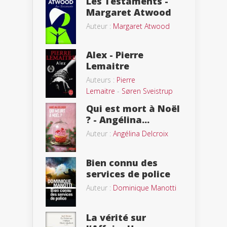
Les Testaments -
Margaret Atwood
Auteur :
Margaret Atwood
Alex - Pierre
Lemaitre
Auteurs :
Pierre
Lemaitre
-
Søren Sveistrup
Qui est mort à Noël
? - Angélina...
Auteur :
Angélina Delcroix
Bien connu des
services de police
Auteur :
Dominique Manotti
La vérité sur