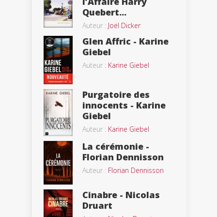
l’Affaire Harry
Quebert...
Auteur :
Joël Dicker
Glen Affric - Karine
Giebel
Auteur :
Karine Giebel
Purgatoire des
innocents - Karine
Giebel
Auteur :
Karine Giebel
La cérémonie -
Florian Dennisson
Auteur :
Florian Dennisson
Cinabre - Nicolas
Druart