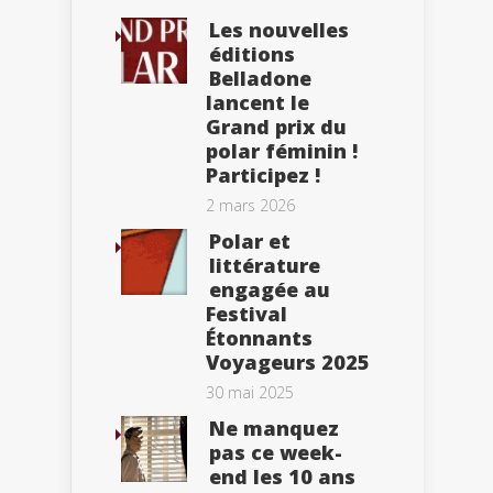
Les nouvelles
éditions
Belladone
lancent le
Grand prix du
polar féminin !
Participez !
2 mars 2026
Polar et
littérature
engagée au
Festival
Étonnants
Voyageurs 2025
30 mai 2025
Ne manquez
pas ce week-
end les 10 ans