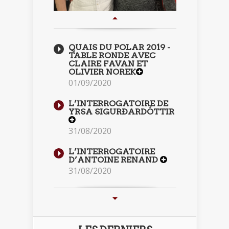
QUAIS DU POLAR 2019 -
TABLE RONDE AVEC
CLAIRE FAVAN ET
OLIVIER NOREK
01/09/2020
L’INTERROGATOIRE DE
YRSA SIGURÐARDÓTTIR
31/08/2020
L’INTERROGATOIRE
D’ANTOINE RENAND
31/08/2020