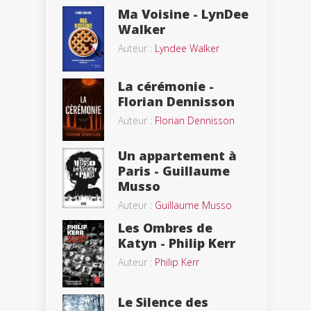
Ma Voisine - LynDee
Walker
Auteur :
Lyndee Walker
La cérémonie -
Florian Dennisson
Auteur :
Florian Dennisson
Un appartement à
Paris - Guillaume
Musso
Auteur :
Guillaume Musso
Les Ombres de
Katyn - Philip Kerr
Auteur :
Philip Kerr
Le Silence des