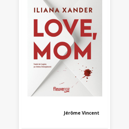
Jérôme Vincent