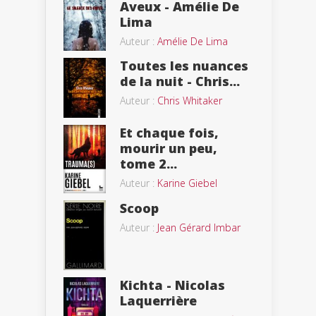
Aveux - Amélie De
Lima
Auteur :
Amélie De Lima
Toutes les nuances
de la nuit - Chris...
Auteur :
Chris Whitaker
Et chaque fois,
mourir un peu,
tome 2...
Auteur :
Karine Giebel
Scoop
Auteur :
Jean Gérard Imbar
Kichta - Nicolas
Laquerrière