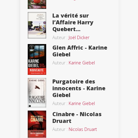
La vérité sur
l’Affaire Harry
Quebert...
Auteur :
Joël Dicker
Glen Affric - Karine
Giebel
Auteur :
Karine Giebel
Purgatoire des
innocents - Karine
Giebel
Auteur :
Karine Giebel
Cinabre - Nicolas
Druart
Auteur :
Nicolas Druart