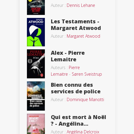
Auteur :
Dennis Lehane
Les Testaments -
Margaret Atwood
Auteur :
Margaret Atwood
Alex - Pierre
Lemaitre
Auteurs :
Pierre
Lemaitre
-
Søren Sveistrup
Bien connu des
services de police
Auteur :
Dominique Manotti
Qui est mort à Noël
? - Angélina...
Auteur :
Angélina Delcroix