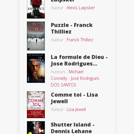
Auteur :
Alexis Laipsker
Puzzle - Franck
Thilliez
Auteur :
Franck Thilliez
La formule de Dieu -
Jose Rodrigues...
Auteurs :
Michael
Connelly
-
José Rodrigues
DOS SANTOS
Comme toi - Lisa
Jewell
Auteur :
Lisa Jewell
Shutter Island -
Dennis Lehane