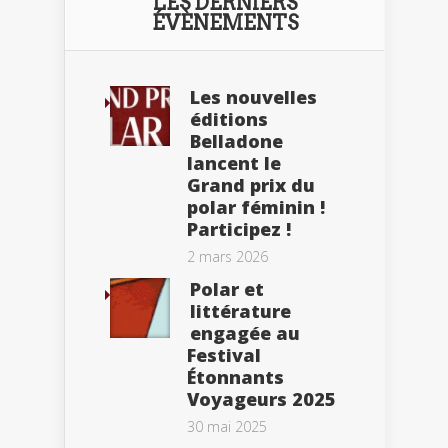
LES DERNIERS
ÉVÈNEMENTS
Les nouvelles
éditions
Belladone
lancent le
Grand prix du
polar féminin !
Participez !
2 mars 2026
Polar et
littérature
engagée au
Festival
Étonnants
Voyageurs 2025
30 mai 2025