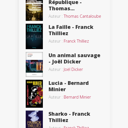
République -
Thomas...
Auteur :
Thomas Cantaloube
La Faille - Franck
Thilliez
Auteur :
Franck Thilliez
Un animal sauvage
- Joël Dicker
Auteur :
Joël Dicker
Lucia - Bernard
Minier
Auteur :
Bernard Minier
Sharko - Franck
Thilliez
Auteur :
Franck Thilliez