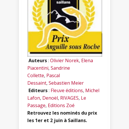
Auteurs
:
Olivier Norek
,
Elena
Piacentini
,
Sandrine
Collette
,
Pascal
Dessaint
,
Sebastien Meier
Editeurs
:
Fleuve éditions
,
Michel
Lafon
,
Denoël
,
RIVAGES
,
Le
Passage
,
Editions Zoé
Retrouvez les nominés du prix
les 1er et 2 juin à Saillans.