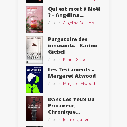
Qui est mort à Noël
? - Angélina...
Auteur :
Angélina Delcroix
Purgatoire des
innocents - Karine
Giebel
Auteur :
Karine Giebel
Les Testaments -
Margaret Atwood
Auteur :
Margaret Atwood
Dans Les Yeux Du
Procureur,
Chronique...
Auteur :
Jeanne Quilfen