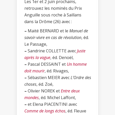
Les 1er et 2 juin prochains,
retrouvez les nominés du Prix
Anguille sous roche à Saillans
dans la Drôme (26) avec :
–
Maïté BERNARD et le
Manuel de
savoir-vivre en cas de révolution
, éd.
Le Passage,
–
Sandrine COLLETTE avec
Juste
après la vague
, éd. Denoël,
–
Pascal DESSAINT et
Un homme
doit mourir
, éd. Rivages,
–
Sébastien MEIER avec
L’Ordre des
choses
, éd. Zoé,
–
Olivier NOREK et
Entre deux
mondes
, éd. Michel Laffont,
–
et Elena PIACENTINI avec
Comme de longs échos
, éd. Fleuve