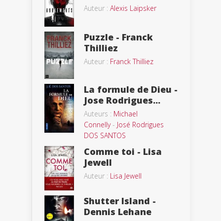
Auteur :
Alexis Laipsker
Puzzle - Franck
Thilliez
Auteur :
Franck Thilliez
La formule de Dieu -
Jose Rodrigues...
Auteurs :
Michael
Connelly
-
José Rodrigues
DOS SANTOS
Comme toi - Lisa
Jewell
Auteur :
Lisa Jewell
Shutter Island -
Dennis Lehane