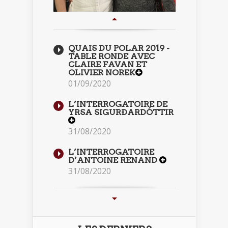
QUAIS DU POLAR 2019 -
TABLE RONDE AVEC
CLAIRE FAVAN ET
OLIVIER NOREK
01/09/2020
L’INTERROGATOIRE DE
YRSA SIGURÐARDÓTTIR
31/08/2020
L’INTERROGATOIRE
D’ANTOINE RENAND
31/08/2020