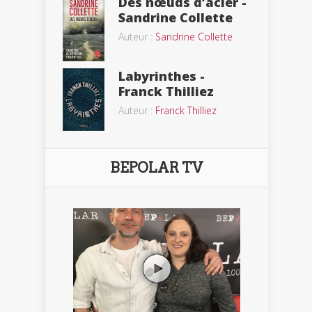
Des nœuds d’acier -
Sandrine Collette
Auteur :
Sandrine Collette
Labyrinthes -
Franck Thilliez
Auteur :
Franck Thilliez
BEPOLAR TV