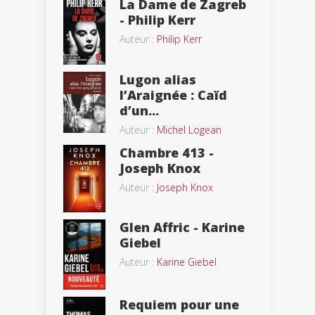
La Dame de Zagreb
- Philip Kerr
Auteur :
Philip Kerr
Lugon alias
l’Araignée : Caïd
d’un...
Auteur :
Michel Logean
Chambre 413 -
Joseph Knox
Auteur :
Joseph Knox
Glen Affric - Karine
Giebel
Auteur :
Karine Giebel
Requiem pour une