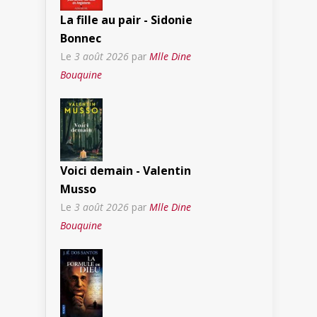
La fille au pair - Sidonie
Bonnec
Le
3 août 2026
par
Mlle Dine
Bouquine
Voici demain - Valentin
Musso
Le
3 août 2026
par
Mlle Dine
Bouquine