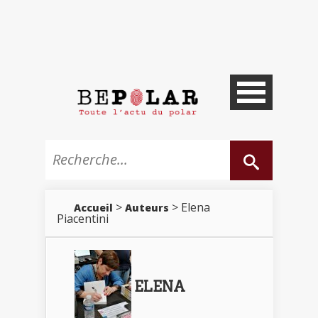
>
> Elena
Accueil
Auteurs
Piacentini
ELENA