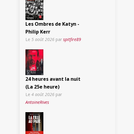
Les Ombres de Katyn -
Philip Kerr
Le
5 août 2026
par
spitfire89
24 heures avant la nuit
(La 25e heure)
Le
4 août 2026
par
AntoineRives