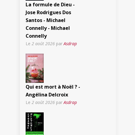
La formule de Dieu -
Jose Rodrigues Dos
Santos - Michael
Connelly - Michael
Connelly
Le
2 août 2026
par
Asdrap
Qui est mort à Noël ? -
Angélina Delcroix
Le
2 août 2026
par
Asdrap