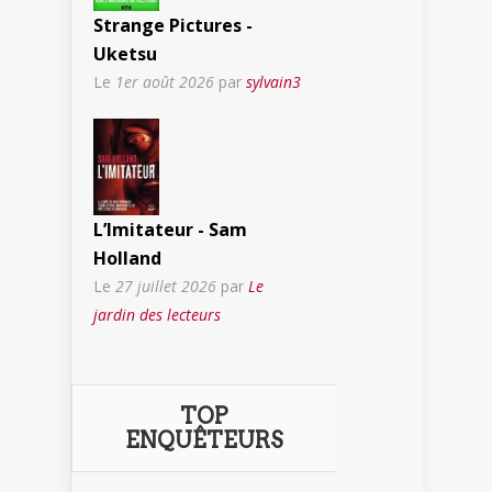
Strange Pictures -
Uketsu
Le
1er août 2026
par
sylvain3
L’Imitateur - Sam
Holland
Le
27 juillet 2026
par
Le
jardin des lecteurs
TOP
ENQUÊTEURS