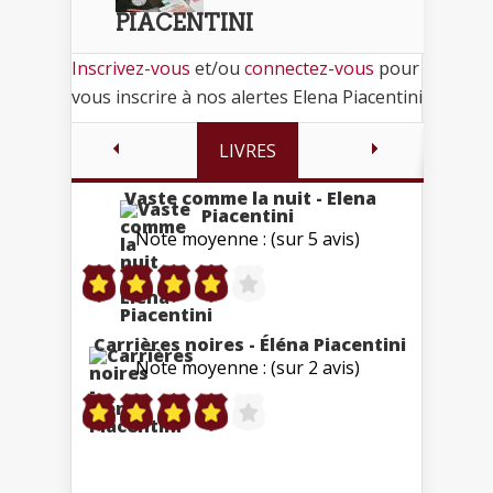
PIACENTINI
Inscrivez-vous
et/ou
connectez-vous
pour
vous inscrire à nos alertes Elena Piacentini
LIVRES
Vaste comme la nuit - Elena
Piacentini
Note moyenne : (sur 5 avis)
Carrières noires - Éléna Piacentini
Note moyenne : (sur 2 avis)