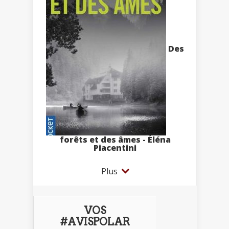
Des
forêts et des âmes - Éléna
Piacentini
Plus
VOS
#AVISPOLAR