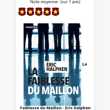
Note moyenne : (sur 1 avis)
La
Faiblesse du Maillon - Eric Halphen