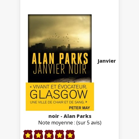
Janvier
noir - Alan Parks
Note moyenne : (sur 5 avis)