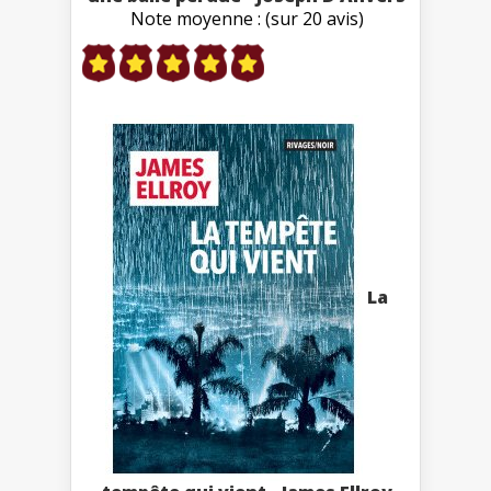
Note moyenne : (sur 20 avis)
La