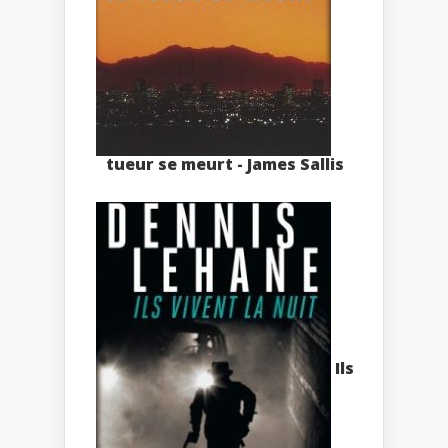
tueur se meurt - James Sallis
Ils