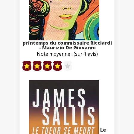
printemps du commissaire Ricciardi
- Maurizio De Giovanni
Note moyenne : (sur 1 avis)
Le