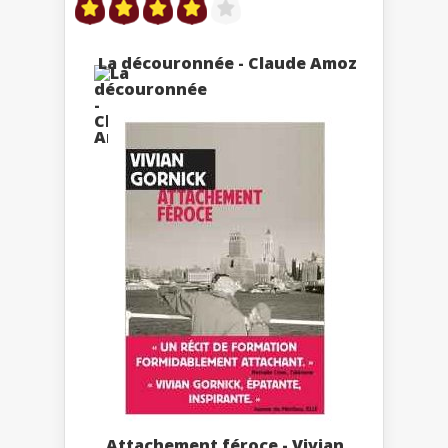
La découronnée - Claude Amoz
Attachement féroce - Vivian