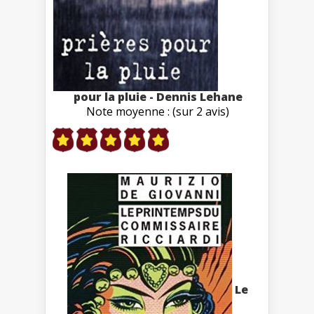
pour la pluie - Dennis Lehane
Note moyenne : (sur 2 avis)
Le