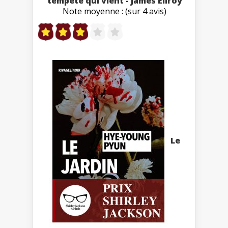
tempête qui vient - James Ellroy
Note moyenne : (sur 4 avis)
Le