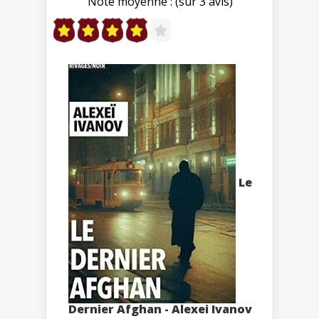
Note moyenne : (sur 3 avis)
Le
Dernier Afghan - Alexei Ivanov