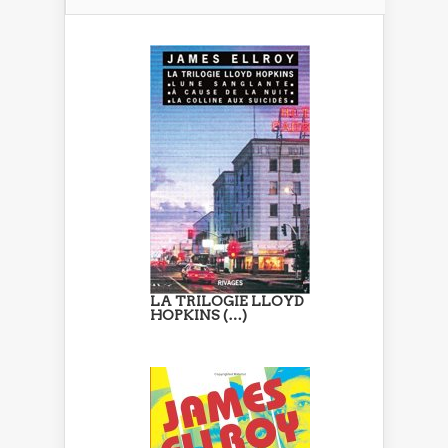
LA TRILOGIE LLOYD
HOPKINS (…)