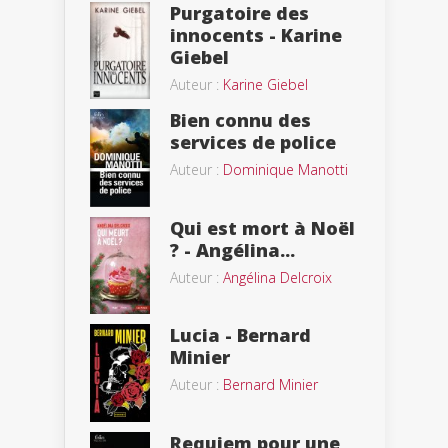
Purgatoire des
innocents - Karine
Giebel
Auteur :
Karine Giebel
Bien connu des
services de police
Auteur :
Dominique Manotti
Qui est mort à Noël
? - Angélina...
Auteur :
Angélina Delcroix
Lucia - Bernard
Minier
Auteur :
Bernard Minier
Requiem pour une