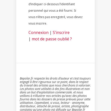
d’indiquer ci-dessous l’identifiant
personnel qui vous a été fourni. Si
vous n’êtes pas enregistré, vous devez
vous inscrire.
Connexion
|
S’inscrire
|
mot de passe oublié ?
Bepolar.fr respecte les droits d’auteur et s’est toujours
engagé à être rigoureux sur ce point, dans le respect
du travail des artistes que nous cherchons à valoriser.
Les photos sont utilisées à des fins illustratives et non
dans un but d’exploitation commerciale. et nous
veillons à n’illustrer nos articles qu’avec des photos
fournis dans les dossiers de presse prévues pour cette
utilisation. Cependant, si vous, lecteur - anonyme,
distributeur, attaché de presse, artiste, photographe
constatez qu’une photo est diffusée sur Bepolar.fr