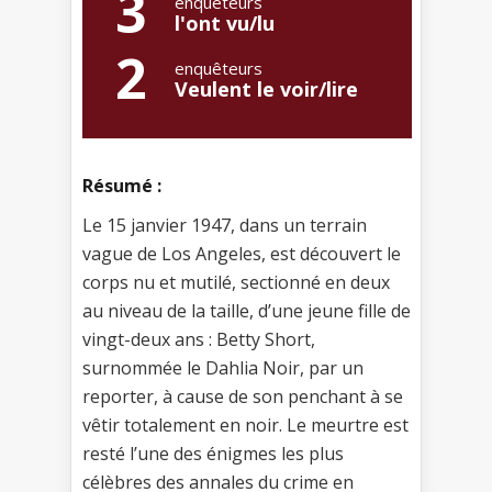
3
enquêteurs
l'ont vu/lu
2
enquêteurs
Veulent le voir/lire
Résumé :
Le 15 janvier 1947, dans un terrain
vague de Los Angeles, est découvert le
corps nu et mutilé, sectionné en deux
au niveau de la taille, d’une jeune fille de
vingt-deux ans : Betty Short,
surnommée le Dahlia Noir, par un
reporter, à cause de son penchant à se
vêtir totalement en noir. Le meurtre est
resté l’une des énigmes les plus
célèbres des annales du crime en