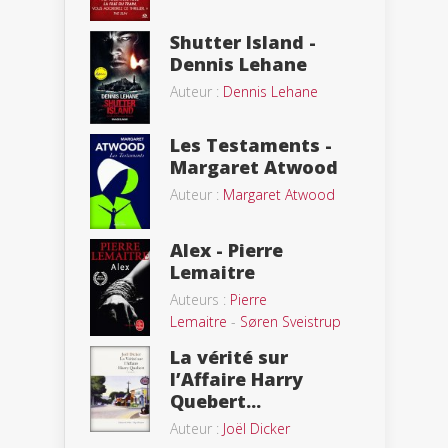
Shutter Island -
Dennis Lehane
Auteur :
Dennis Lehane
Les Testaments -
Margaret Atwood
Auteur :
Margaret Atwood
Alex - Pierre
Lemaitre
Auteurs :
Pierre
Lemaitre
-
Søren Sveistrup
La vérité sur
l’Affaire Harry
Quebert...
Auteur :
Joël Dicker