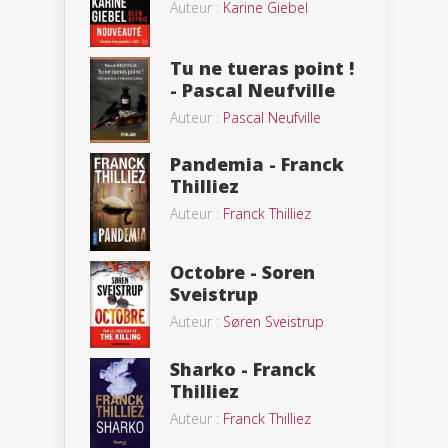
Auteur :
Karine Giebel
Tu ne tueras point !
- Pascal Neufville
Auteur :
Pascal Neufville
Pandemia - Franck
Thilliez
Auteur :
Franck Thilliez
Octobre - Soren
Sveistrup
Auteur :
Søren Sveistrup
Sharko - Franck
Thilliez
Auteur :
Franck Thilliez