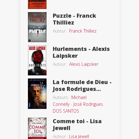
Puzzle - Franck
Thilliez
Auteur :
Franck Thilliez
Hurlements - Alexis
Laipsker
Auteur :
Alexis Laipsker
La formule de Dieu -
Jose Rodrigues...
Auteurs :
Michael
Connelly
-
José Rodrigues
DOS SANTOS
Comme toi - Lisa
Jewell
Auteur :
Lisa Jewell