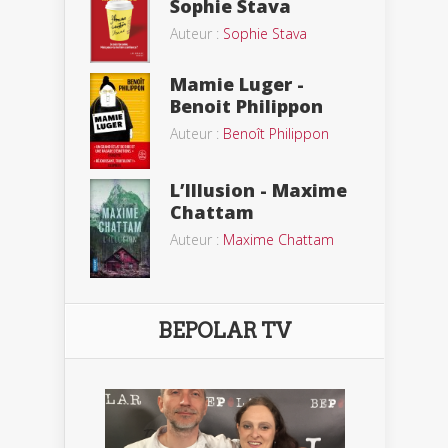
Sophie Stava
Auteur :
Sophie Stava
Mamie Luger -
Benoit Philippon
Auteur :
Benoît Philippon
L’Illusion - Maxime
Chattam
Auteur :
Maxime Chattam
BEPOLAR TV