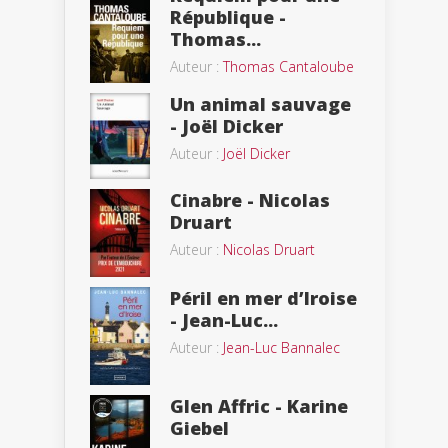
République -
Thomas...
Auteur :
Thomas Cantaloube
Un animal sauvage
- Joël Dicker
Auteur :
Joël Dicker
Cinabre - Nicolas
Druart
Auteur :
Nicolas Druart
Péril en mer d’Iroise
- Jean-Luc...
Auteur :
Jean-Luc Bannalec
Glen Affric - Karine
Giebel