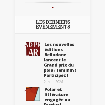
LES DERNIERS
ÉVÈNEMENTS
Les nouvelles
éditions
Belladone
lancent le
Grand prix du
polar féminin !
Participez !
2 mars 2026
Polar et
littérature
engagée au
Festival