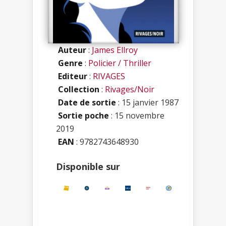
Auteur
:
James Ellroy
Genre
:
Policier / Thriller
Editeur
:
RIVAGES
Collection
:
Rivages/Noir
Date de sortie
: 15 janvier 1987
Sortie poche
: 15 novembre
2019
EAN
: 9782743648930
Disponible sur