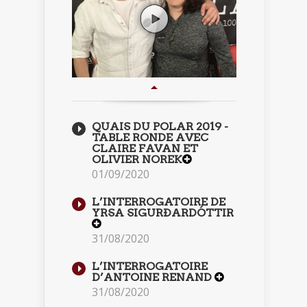
QUAIS DU POLAR 2019 -
TABLE RONDE AVEC
CLAIRE FAVAN ET
OLIVIER NOREK
01/09/2020
L’INTERROGATOIRE DE
YRSA SIGURÐARDÓTTIR
31/08/2020
L’INTERROGATOIRE
D’ANTOINE RENAND
31/08/2020