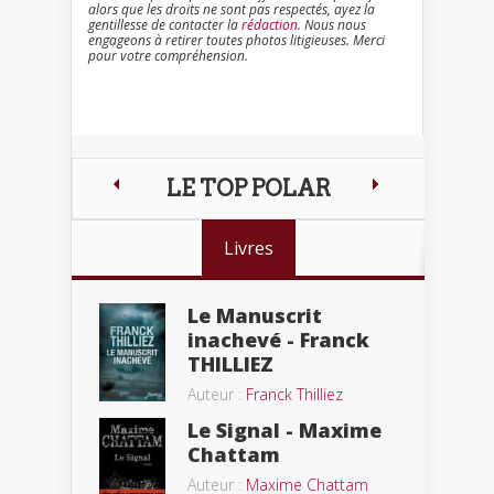
alors que les droits ne sont pas respectés, ayez la
gentillesse de contacter la
rédaction
. Nous nous
engageons à retirer toutes photos litigieuses. Merci
pour votre compréhension.
LE TOP POLAR
Livres
Le Manuscrit
inachevé - Franck
THILLIEZ
Auteur :
Franck Thilliez
Le Signal - Maxime
Chattam
Auteur :
Maxime Chattam