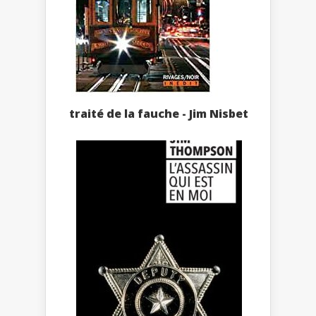
traité de la fauche - Jim Nisbet