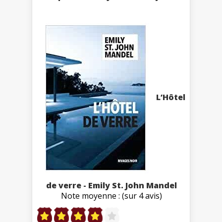
L’Hôtel
de verre - Emily St. John Mandel
Note moyenne : (sur 4 avis)