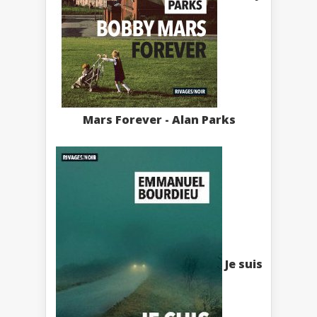
Mars Forever - Alan Parks
Je suis