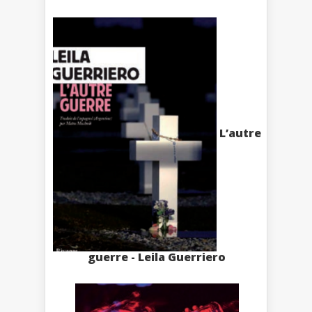
L’autre
guerre - Leila Guerriero