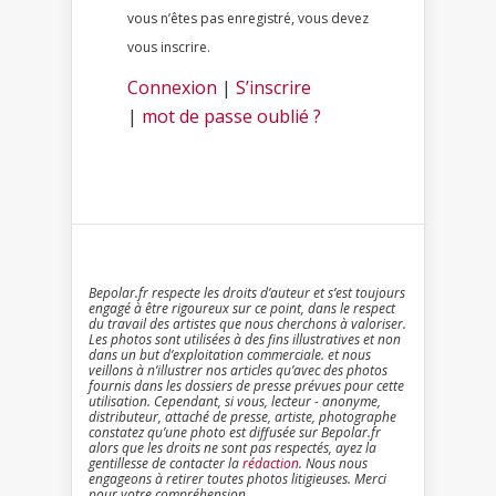
vous n’êtes pas enregistré, vous devez
vous inscrire.
Connexion
|
S’inscrire
|
mot de passe oublié ?
Bepolar.fr respecte les droits d’auteur et s’est toujours
engagé à être rigoureux sur ce point, dans le respect
du travail des artistes que nous cherchons à valoriser.
Les photos sont utilisées à des fins illustratives et non
dans un but d’exploitation commerciale. et nous
veillons à n’illustrer nos articles qu’avec des photos
fournis dans les dossiers de presse prévues pour cette
utilisation. Cependant, si vous, lecteur - anonyme,
distributeur, attaché de presse, artiste, photographe
constatez qu’une photo est diffusée sur Bepolar.fr
alors que les droits ne sont pas respectés, ayez la
gentillesse de contacter la
rédaction
. Nous nous
engageons à retirer toutes photos litigieuses. Merci
pour votre compréhension.