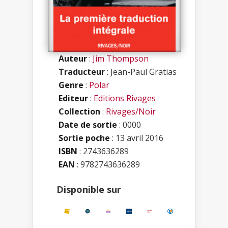
Auteur
:
Jim Thompson
Traducteur
: Jean-Paul Gratias
Genre
:
Polar
Editeur
:
Editions Rivages
Collection
:
Rivages/Noir
Date de sortie
: 0000
Sortie poche
: 13 avril 2016
ISBN
:
2743636289
EAN
: 9782743636289
Disponible sur