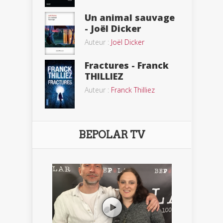
Un animal sauvage
- Joël Dicker
Auteur :
Joël Dicker
Fractures - Franck
THILLIEZ
Auteur :
Franck Thilliez
BEPOLAR TV