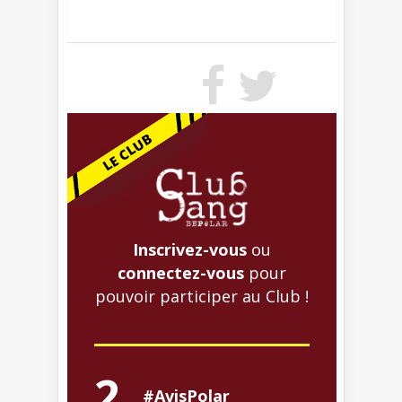
Inscrivez-vous
ou
connectez-vous
pour
pouvoir participer au Club !
2
#AvisPolar