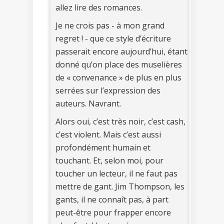
allez lire des romances.
Je ne crois pas - à mon grand
regret ! - que ce style d’écriture
passerait encore aujourd’hui, étant
donné qu’on place des muselières
de « convenance » de plus en plus
serrées sur l’expression des
auteurs. Navrant.
Alors oui, c’est très noir, c’est cash,
c’est violent. Mais c’est aussi
profondément humain et
touchant. Et, selon moi, pour
toucher un lecteur, il ne faut pas
mettre de gant. Jim Thompson, les
gants, il ne connaît pas, à part
peut-être pour frapper encore