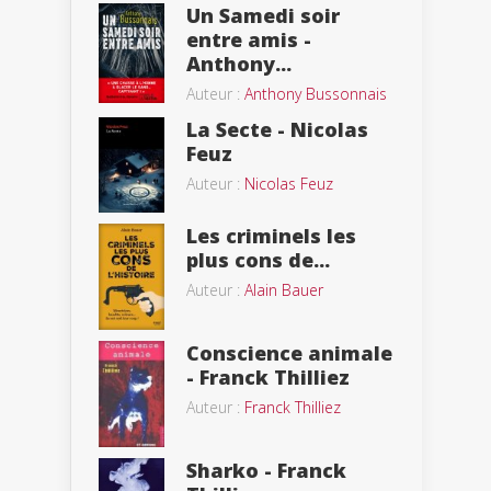
Un Samedi soir
entre amis -
Anthony...
Auteur :
Anthony Bussonnais
La Secte - Nicolas
Feuz
Auteur :
Nicolas Feuz
Les criminels les
plus cons de...
Auteur :
Alain Bauer
Conscience animale
- Franck Thilliez
Auteur :
Franck Thilliez
Sharko - Franck