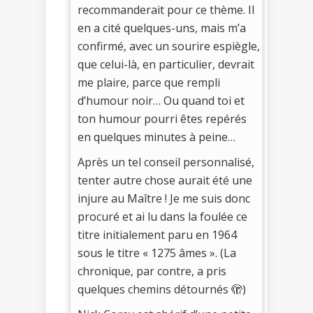
recommanderait pour ce thème. Il
en a cité quelques-uns, mais m’a
confirmé, avec un sourire espiègle,
que celui-là, en particulier, devrait
me plaire, parce que rempli
d’humour noir… Ou quand toi et
ton humour pourri êtes repérés
en quelques minutes à peine…
Après un tel conseil personnalisé,
tenter autre chose aurait été une
injure au Maître ! Je me suis donc
procuré et ai lu dans la foulée ce
titre initialement paru en 1964
sous le titre « 1275 âmes ». (La
chronique, par contre, a pris
quelques chemins détournés 🫣)