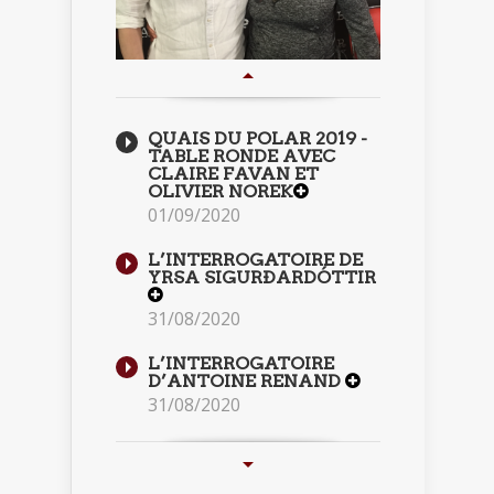
QUAIS DU POLAR 2019 -
TABLE RONDE AVEC
CLAIRE FAVAN ET
OLIVIER NOREK
01/09/2020
L’INTERROGATOIRE DE
YRSA SIGURÐARDÓTTIR
31/08/2020
L’INTERROGATOIRE
D’ANTOINE RENAND
31/08/2020