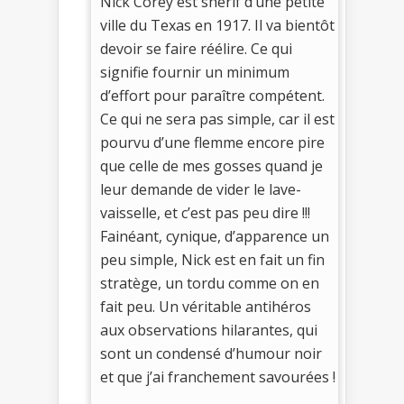
Nick Corey est shérif d’une petite
ville du Texas en 1917. Il va bientôt
devoir se faire réélire. Ce qui
signifie fournir un minimum
d’effort pour paraître compétent.
Ce qui ne sera pas simple, car il est
pourvu d’une flemme encore pire
que celle de mes gosses quand je
leur demande de vider le lave-
vaisselle, et c’est pas peu dire !!!
Fainéant, cynique, d’apparence un
peu simple, Nick est en fait un fin
stratège, un tordu comme on en
fait peu. Un véritable antihéros
aux observations hilarantes, qui
sont un condensé d’humour noir
et que j’ai franchement savourées !