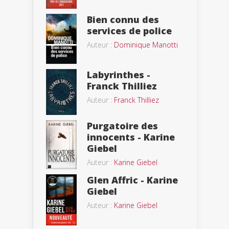
Bien connu des
services de police
Auteur :
Dominique Manotti
Labyrinthes -
Franck Thilliez
Auteur :
Franck Thilliez
Purgatoire des
innocents - Karine
Giebel
Auteur :
Karine Giebel
Glen Affric - Karine
Giebel
Auteur :
Karine Giebel