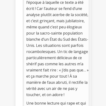
l’époque à laquelle ce texte a été
écrit ! Car l’auteur se fend d’une
analyse plutôt acerbe de la société,
et c’est grinçant, mais jubilatoire,
même quand c’est peu élogieux
pour la sacro-sainte population
blanche d’un État du Sud des États-
Unis. Les situations sont parfois
rocambolesques. Un tic de langage
particulièrement délicieux de ce
shérif pas comme les autres m’a
vraiment fait rire : « j’dis pas que… »
et ça marche pour tout ! À sa
manière de faux abruti, il rectifie la
vérité avec un air de ne pas y
toucher, et on adore !
Une bonne lecture qui rape et qui