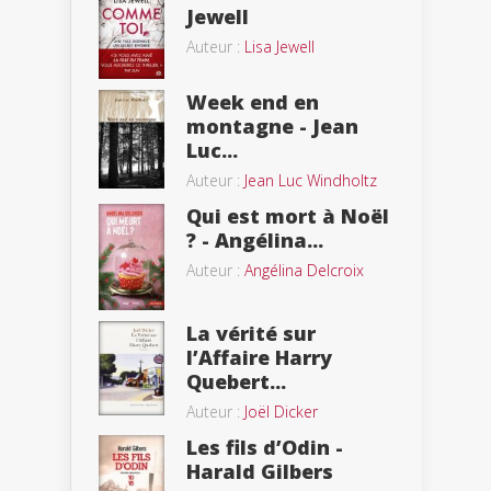
Jewell
Auteur :
Lisa Jewell
Week end en
montagne - Jean
Luc...
Auteur :
Jean Luc Windholtz
Qui est mort à Noël
? - Angélina...
Auteur :
Angélina Delcroix
La vérité sur
l’Affaire Harry
Quebert...
Auteur :
Joël Dicker
Les fils d’Odin -
Harald Gilbers