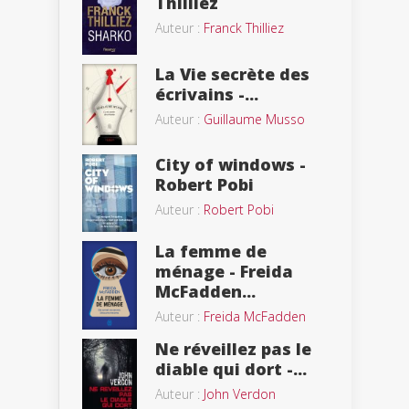
Thilliez
Auteur :
Franck Thilliez
La Vie secrète des
écrivains -...
Auteur :
Guillaume Musso
City of windows -
Robert Pobi
Auteur :
Robert Pobi
La femme de
ménage - Freida
McFadden...
Auteur :
Freida McFadden
Ne réveillez pas le
diable qui dort -...
Auteur :
John Verdon