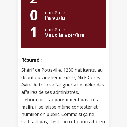
0
enquêteur
l'a vu/lu
1
enquêteur
Veut la voir/lire
Résumé :
Shérif de Pottsville, 1280 habitants, au
début du vingtième siècle, Nick Corey
évite de trop se fatiguer à se mêler des
affaires de ses administrés.
Débonnaire, apparemment pas très
malin, il se laisse même contester et
humilier en public. Comme si ça ne
suffisait pas, il est cocu et pourrait bien