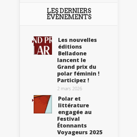
LES DERNIERS
ÉVÈNEMENTS
Les nouvelles
éditions
Belladone
lancent le
Grand prix du
polar féminin !
Participez !
2 mars 2026
Polar et
littérature
engagée au
Festival
Étonnants
Voyageurs 2025