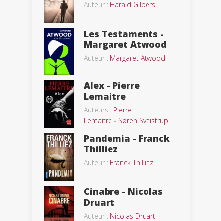
Auteur :
Harald Gilbers
Les Testaments -
Margaret Atwood
Auteur :
Margaret Atwood
Alex - Pierre
Lemaitre
Auteurs :
Pierre
Lemaitre
-
Søren Sveistrup
Pandemia - Franck
Thilliez
Auteur :
Franck Thilliez
Cinabre - Nicolas
Druart
Auteur :
Nicolas Druart