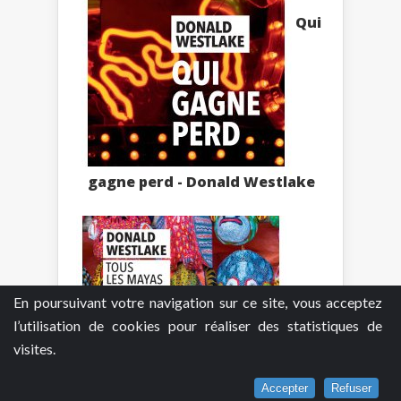
Qui
gagne perd - Donald Westlake
En poursuivant votre navigation sur ce site, vous acceptez
l’utilisation de cookies pour réaliser des statistiques de
visites.
Tous
Accepter
Refuser