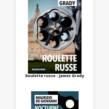
Roulette russe - James Grady