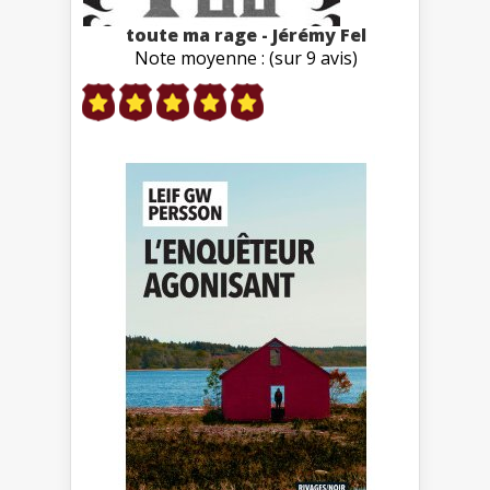
toute ma rage - Jérémy Fel
Note moyenne : (sur 9 avis)