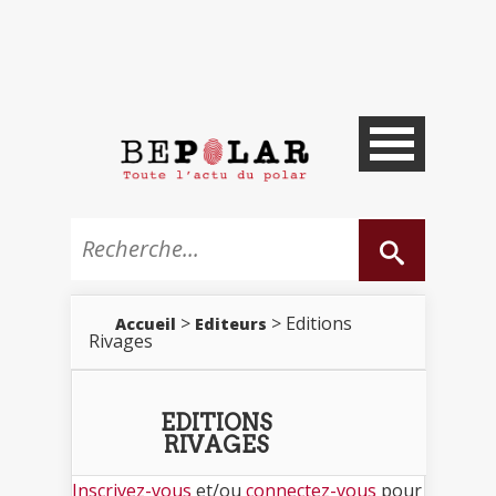
>
> Editions
Accueil
Editeurs
Rivages
EDITIONS
RIVAGES
Inscrivez-vous
et/ou
connectez-vous
pour