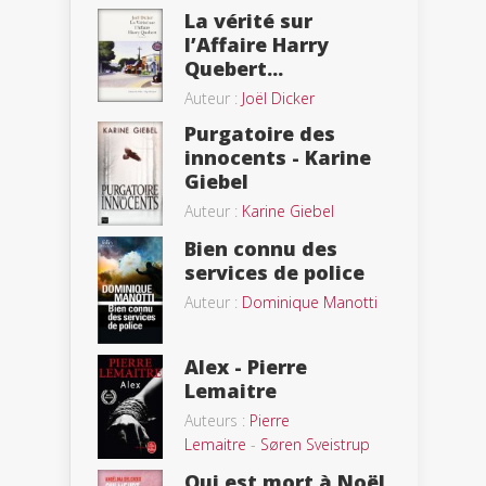
La vérité sur
l’Affaire Harry
Quebert...
Auteur :
Joël Dicker
Purgatoire des
innocents - Karine
Giebel
Auteur :
Karine Giebel
Bien connu des
services de police
Auteur :
Dominique Manotti
Alex - Pierre
Lemaitre
Auteurs :
Pierre
Lemaitre
-
Søren Sveistrup
Qui est mort à Noël