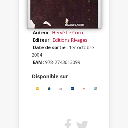
Auteur
:
Hervé Le Corre
Editeur
:
Editions Rivages
Date de sortie
: 1er octobre
2004
EAN
: 978-2743613099
Disponible sur