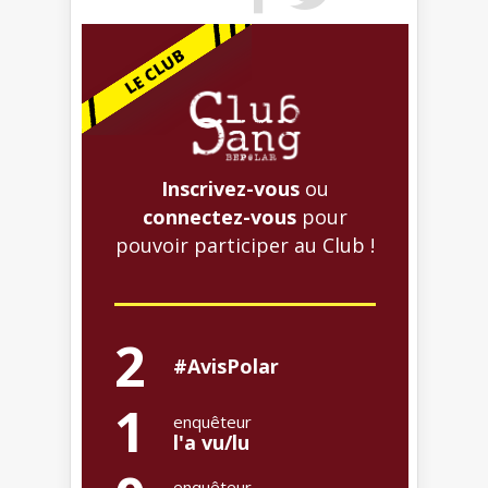
Inscrivez-vous
ou
connectez-vous
pour
pouvoir participer au Club !
2
#AvisPolar
1
enquêteur
l'a vu/lu
enquêteur