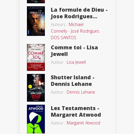
La formule de Dieu -
Jose Rodrigues...
Auteurs :
Michael
Connelly
-
José Rodrigues
DOS SANTOS
Comme toi - Lisa
Jewell
Auteur :
Lisa Jewell
Shutter Island -
Dennis Lehane
Auteur :
Dennis Lehane
Les Testaments -
Margaret Atwood
Auteur :
Margaret Atwood