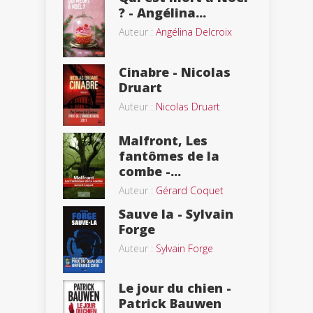
? - Angélina...
Auteur :
Angélina Delcroix
Cinabre - Nicolas
Druart
Auteur :
Nicolas Druart
Malfront, Les
fantômes de la
combe -...
Auteur :
Gérard Coquet
Sauve la - Sylvain
Forge
Auteur :
Sylvain Forge
Le jour du chien -
Patrick Bauwen