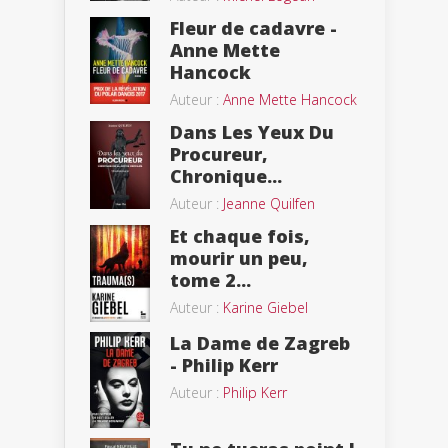
Fleur de cadavre -
Anne Mette
Hancock
Auteur :
Anne Mette Hancock
Dans Les Yeux Du
Procureur,
Chronique...
Auteur :
Jeanne Quilfen
Et chaque fois,
mourir un peu,
tome 2...
Auteur :
Karine Giebel
La Dame de Zagreb
- Philip Kerr
Auteur :
Philip Kerr