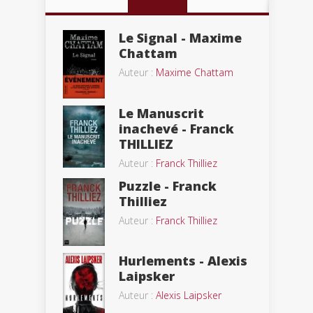
Le Signal - Maxime
Chattam
Auteur :
Maxime Chattam
Le Manuscrit
inachevé - Franck
THILLIEZ
Auteur :
Franck Thilliez
Puzzle - Franck
Thilliez
Auteur :
Franck Thilliez
Hurlements - Alexis
Laipsker
Auteur :
Alexis Laipsker