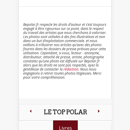
Bepolar.fr respecte les droits d’auteur et s’est toujours
engagé à être rigoureux sur ce point, dans le respect
du travail des artistes que nous cherchons à valoriser.
Les photos sont utilisées à des fins illustratives et non
dans un but d’exploitation commerciale. et nous
veillons à n’illustrer nos articles qu’avec des photos
fournis dans les dossiers de presse prévues pour cette
utilisation. Cependant, si vous, lecteur - anonyme,
distributeur, attaché de presse, artiste, photographe
constatez qu’une photo est diffusée sur Bepolar.fr
alors que les droits ne sont pas respectés, ayez la
gentillesse de contacter la
rédaction
. Nous nous
engageons à retirer toutes photos litigieuses. Merci
pour votre compréhension.
LE TOP POLAR
Livres