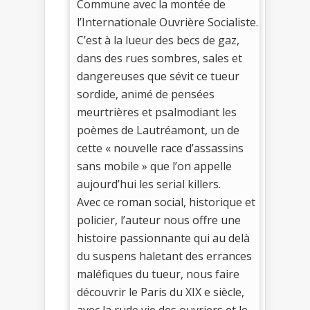
Commune avec la montée de
l’Internationale Ouvrière Socialiste.
C’est à la lueur des becs de gaz,
dans des rues sombres, sales et
dangereuses que sévit ce tueur
sordide, animé de pensées
meurtrières et psalmodiant les
poèmes de Lautréamont, un de
cette « nouvelle race d’assassins
sans mobile » que l’on appelle
aujourd’hui les serial killers.
Avec ce roman social, historique et
policier, l’auteur nous offre une
histoire passionnante qui au delà
du suspens haletant des errances
maléfiques du tueur, nous faire
découvrir le Paris du XIX e siècle,
avec la rude vie des ouvriers et le