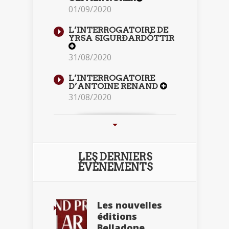
01/09/2020
L’INTERROGATOIRE DE
YRSA SIGURÐARDÓTTIR
31/08/2020
L’INTERROGATOIRE
D’ANTOINE RENAND
31/08/2020
LES DERNIERS
ÉVÈNEMENTS
Les nouvelles
éditions
Belladone