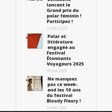
lancent le
Grand prix du
polar féminin !
Participez !
2 mars 2026
Polar et
littérature
engagée au
Festival
Étonnants
Voyageurs 2025
30 mai 2025
Ne manquez
pas ce week-
end les 10 ans
du festival
Bloody Fleury !
6 mars 2025