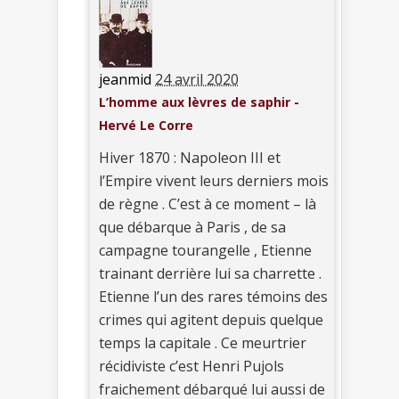
jeanmid
24 avril 2020
L’homme aux lèvres de saphir -
Hervé Le Corre
Hiver 1870 : Napoleon III et
l’Empire vivent leurs derniers mois
de règne . C’est à ce moment – là
que débarque à Paris , de sa
campagne tourangelle , Etienne
trainant derrière lui sa charrette .
Etienne l’un des rares témoins des
crimes qui agitent depuis quelque
temps la capitale . Ce meurtrier
récidiviste c’est Henri Pujols
fraichement débarqué lui aussi de