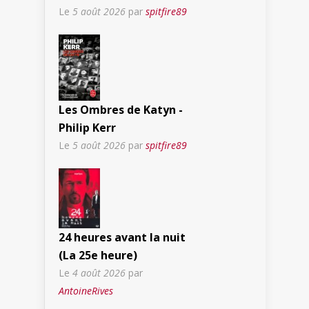
Le
5 août 2026
par
spitfire89
Les Ombres de Katyn -
Philip Kerr
Le
5 août 2026
par
spitfire89
24 heures avant la nuit
(La 25e heure)
Le
4 août 2026
par
AntoineRives