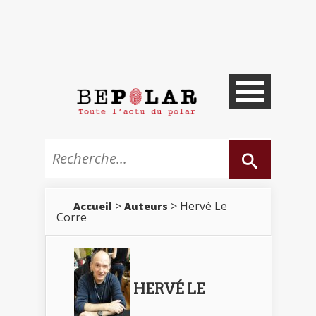
>
> Hervé Le
Accueil
Auteurs
Corre
HERVÉ LE