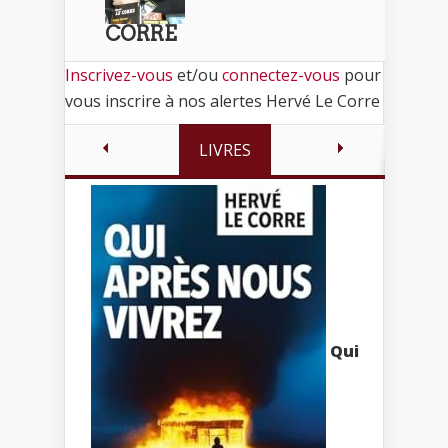
CORRE
Inscrivez-vous
et/ou
connectez-vous
pour
vous inscrire à nos alertes Hervé Le Corre
LIVRES
Qui