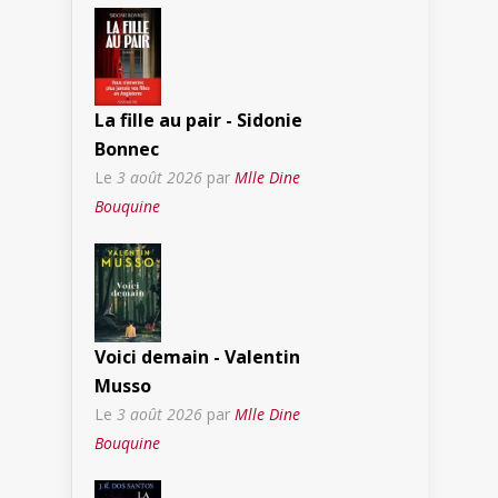
La fille au pair - Sidonie
Bonnec
Le
3 août 2026
par
Mlle Dine
Bouquine
Voici demain - Valentin
Musso
Le
3 août 2026
par
Mlle Dine
Bouquine