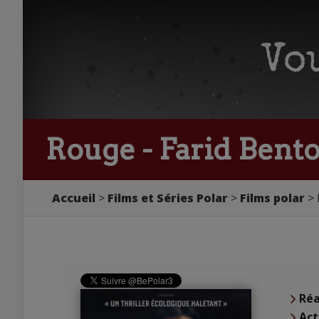
Rouge - Farid Bent
Accueil
Films et Séries Polar
Films polar
Réa
Act