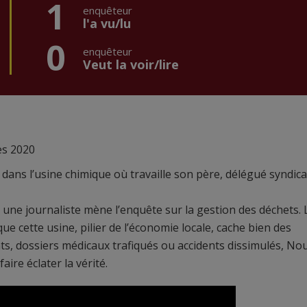
1
enquêteur
l'a vu/lu
0
enquêteur
Veut la voir/lire
nes 2020
ans l’usine chimique où travaille son père, délégué syndica
e, une journaliste mène l’enquête sur la gestion des déchets. 
 cette usine, pilier de l’économie locale, cache bien des
ts, dossiers médicaux trafiqués ou accidents dissimulés, No
aire éclater la vérité.