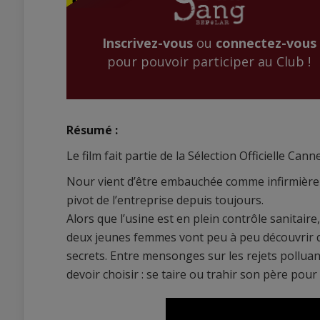
Inscrivez-vous
ou
connectez-vous
pour pouvoir participer au Club !
Résumé :
Le film fait partie de la Sélection Officielle Can
Nour vient d’être embauchée comme infirmière d
pivot de l’entreprise depuis toujours.
Alors que l’usine est en plein contrôle sanitair
deux jeunes femmes vont peu à peu découvrir que
secrets. Entre mensonges sur les rejets polluan
devoir choisir : se taire ou trahir son père pour f