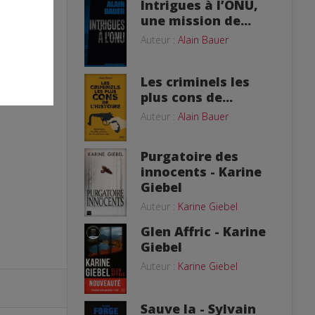
Intrigues à l’ONU,
une mission de...
Auteur :
Alain Bauer
Les criminels les
plus cons de...
Auteur :
Alain Bauer
Purgatoire des
innocents - Karine
Giebel
Auteur :
Karine Giebel
Glen Affric - Karine
Giebel
Auteur :
Karine Giebel
Sauve la - Sylvain