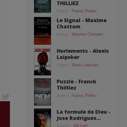
THILLIEZ
Auteur :
Franck Thilliez
Le Signal - Maxime
Chattam
Auteur :
Maxime Chattam
Hurlements - Alexis
Laipsker
Auteur :
Alexis Laipsker
Puzzle - Franck
Thilliez
Auteur :
Franck Thilliez
La formule de Dieu -
Jose Rodrigues...
Auteurs :
Michael