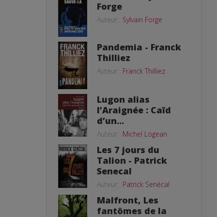
Forge
Auteur :
Sylvain Forge
Pandemia - Franck
Thilliez
Auteur :
Franck Thilliez
Lugon alias
l’Araignée : Caïd
d’un...
Auteur :
Michel Logean
Les 7 jours du
Talion - Patrick
Senecal
Auteur :
Patrick Senécal
Malfront, Les
fantômes de la