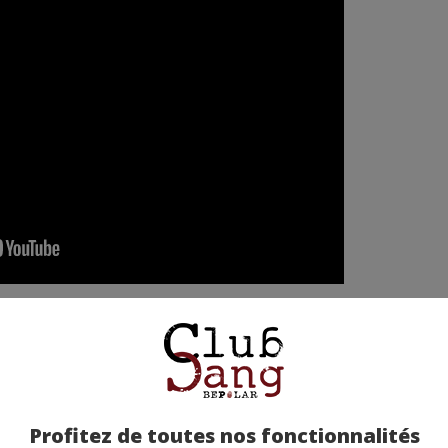
etez-la chez nos partenaires !
Profitez de toutes nos fonctionnalités