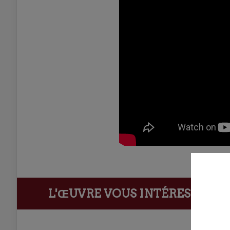
L'ŒUVRE VOUS INTÉRESSE ?
Ach