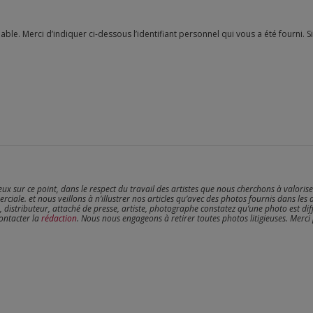
reux sur ce point, dans le respect du travail des artistes que nous cherchons à valoris
erciale. et nous veillons à n’illustrer nos articles qu’avec des photos fournis dans les 
, distributeur, attaché de presse, artiste, photographe constatez qu’une photo est dif
contacter la
rédaction
. Nous nous engageons à retirer toutes photos litigieuses. Merci