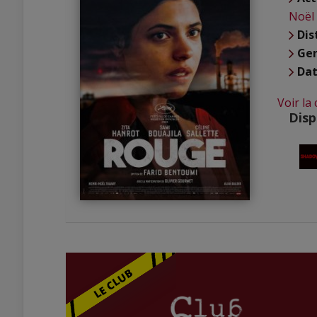
Noël
Dis
Ge
Dat
Voir la
Disp