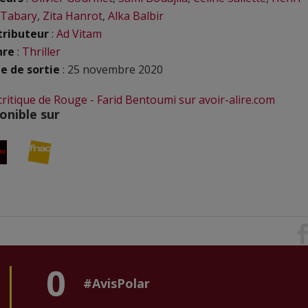
 Tabary
,
Zita Hanrot
,
Alka Balbir
tributeur
:
Ad Vitam
nre
:
Thriller
e de sortie
: 25 novembre 2020
 critique de Rouge - Farid Bentoumi sur avoir-alire.com
onible sur
0
#AvisPolar