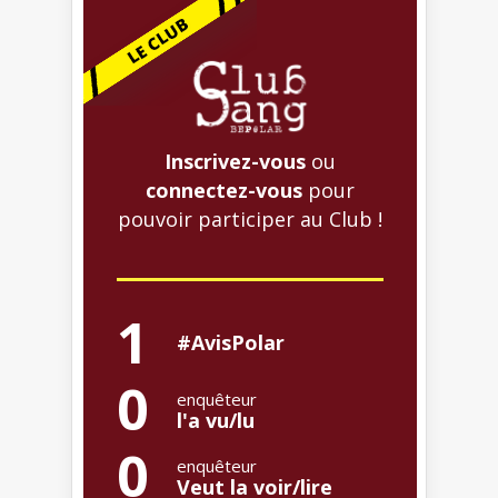
Inscrivez-vous
ou
connectez-vous
pour
pouvoir participer au Club !
1
#AvisPolar
0
enquêteur
l'a vu/lu
0
enquêteur
Veut la voir/lire