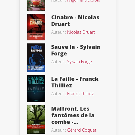
Cinabre - Nicolas
Druart
Auteur :
Nicolas Druart
Sauve la - Sylvain
Forge
Auteur :
Sylvain Forge
La Faille - Franck
Thilliez
Auteur :
Franck Thilliez
Malfront, Les
fantômes de la
combe -...
Auteur :
Gérard Coquet