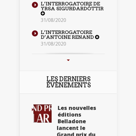
L’INTERROGATOIRE DE
YRSA SIGURÐARDÓTTIR
31/08/2020
L’INTERROGATOIRE
D’ANTOINE RENAND
31/08/2020
LES DERNIERS
ÉVÈNEMENTS
Les nouvelles
éditions
Belladone
lancent le
Grand prix du