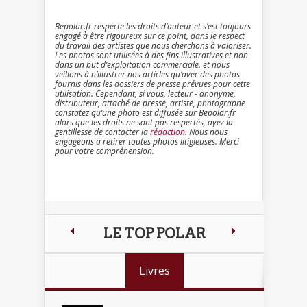
Bepolar.fr respecte les droits d’auteur et s’est toujours
engagé à être rigoureux sur ce point, dans le respect
du travail des artistes que nous cherchons à valoriser.
Les photos sont utilisées à des fins illustratives et non
dans un but d’exploitation commerciale. et nous
veillons à n’illustrer nos articles qu’avec des photos
fournis dans les dossiers de presse prévues pour cette
utilisation. Cependant, si vous, lecteur - anonyme,
distributeur, attaché de presse, artiste, photographe
constatez qu’une photo est diffusée sur Bepolar.fr
alors que les droits ne sont pas respectés, ayez la
gentillesse de contacter la
rédaction
. Nous nous
engageons à retirer toutes photos litigieuses. Merci
pour votre compréhension.
LE TOP POLAR
Livres