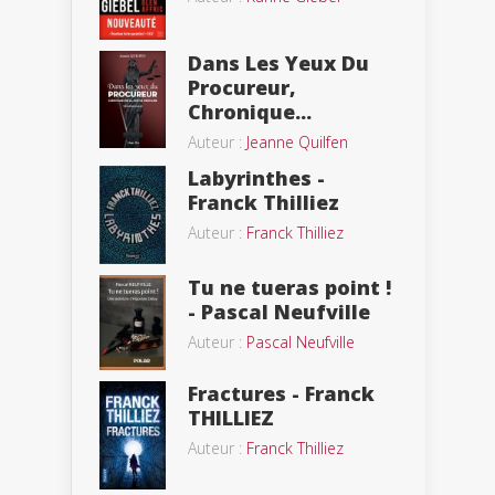
Dans Les Yeux Du
Procureur,
Chronique...
Auteur :
Jeanne Quilfen
Labyrinthes -
Franck Thilliez
Auteur :
Franck Thilliez
Tu ne tueras point !
- Pascal Neufville
Auteur :
Pascal Neufville
Fractures - Franck
THILLIEZ
Auteur :
Franck Thilliez