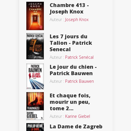
Chambre 413 -
Joseph Knox
Auteur :
Joseph Knox
Les 7 jours du
Talion - Patrick
Senecal
Auteur :
Patrick Senécal
Le jour du chien -
Patrick Bauwen
Auteur :
Patrick Bauwen
Et chaque fois,
mourir un peu,
tome 2...
Auteur :
Karine Giebel
La Dame de Zagreb