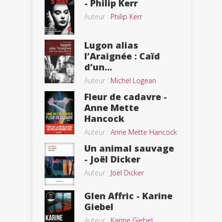
- Philip Kerr
Auteur :
Philip Kerr
Lugon alias
l’Araignée : Caïd
d’un...
Auteur :
Michel Logean
Fleur de cadavre -
Anne Mette
Hancock
Auteur :
Anne Mette Hancock
Un animal sauvage
- Joël Dicker
Auteur :
Joël Dicker
Glen Affric - Karine
Giebel
Auteur :
Karine Giebel