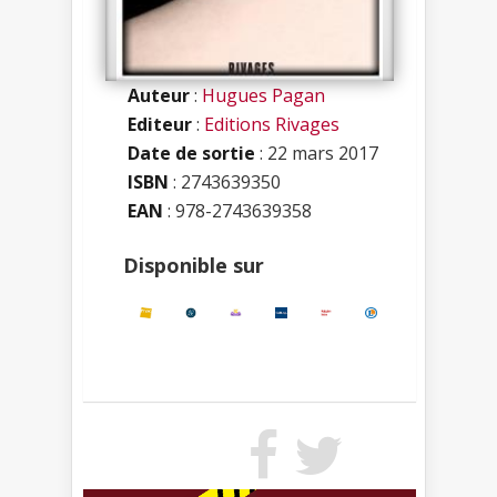
Auteur
:
Hugues Pagan
Editeur
:
Editions Rivages
Date de sortie
: 22 mars 2017
ISBN
:
2743639350
EAN
: 978-2743639358
Disponible sur