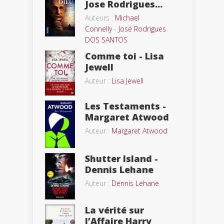
Jose Rodrigues...
Auteurs :
Michael
Connelly
-
José Rodrigues
DOS SANTOS
Comme toi - Lisa
Jewell
Auteur :
Lisa Jewell
Les Testaments -
Margaret Atwood
Auteur :
Margaret Atwood
Shutter Island -
Dennis Lehane
Auteur :
Dennis Lehane
La vérité sur
l’Affaire Harry