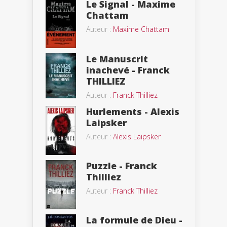
Le Signal - Maxime
Chattam
Auteur :
Maxime Chattam
Le Manuscrit
inachevé - Franck
THILLIEZ
Auteur :
Franck Thilliez
Hurlements - Alexis
Laipsker
Auteur :
Alexis Laipsker
Puzzle - Franck
Thilliez
Auteur :
Franck Thilliez
La formule de Dieu -