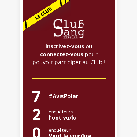
Inscrivez-vous
ou
connectez-vous
pour
pouvoir participer au Club !
7
#AvisPolar
2
enquêteurs
l'ont vu/lu
0
enquêteur
Veut la voir/lire