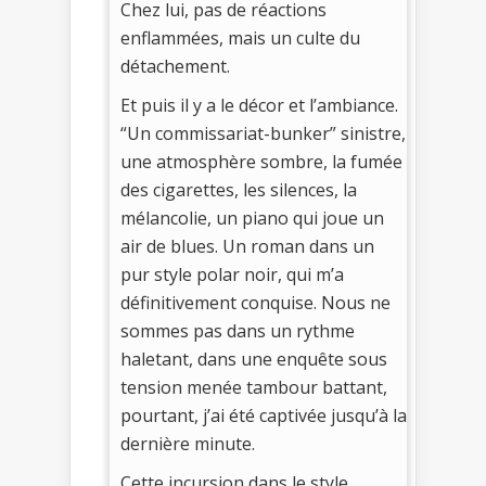
Chez lui, pas de réactions
enflammées, mais un culte du
détachement.
Et puis il y a le décor et l’ambiance.
“Un commissariat-bunker” sinistre,
une atmosphère sombre, la fumée
des cigarettes, les silences, la
mélancolie, un piano qui joue un
air de blues. Un roman dans un
pur style polar noir, qui m’a
définitivement conquise. Nous ne
sommes pas dans un rythme
haletant, dans une enquête sous
tension menée tambour battant,
pourtant, j’ai été captivée jusqu’à la
dernière minute.
Cette incursion dans le style