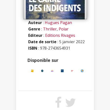
Auteur
:
Hugues Pagan
Genre
:
Thriller
,
Polar
Editeur
:
Editions Rivages
Date de sortie
: 5 janvier 2022
ISBN
:
978-2743654931
Disponible sur