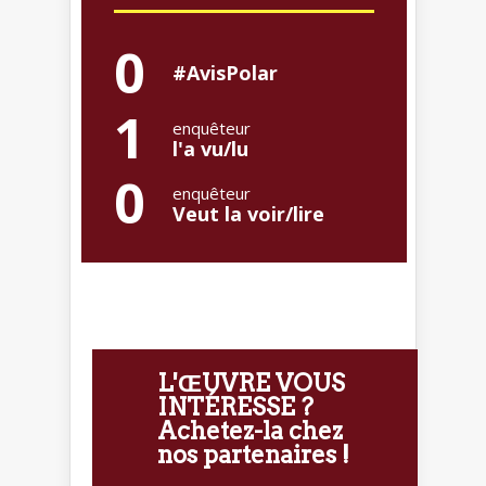
0
#AvisPolar
1
enquêteur
l'a vu/lu
0
enquêteur
Veut la voir/lire
L'ŒUVRE VOUS
INTÉRESSE ?
Achetez-la chez
nos partenaires !