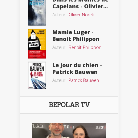
Capelans - Olivier...
Auteur :
Olivier Norek
Mamie Luger -
Benoit Philippon
Auteur :
Benoît Philippon
Le jour du chien -
Patrick Bauwen
Auteur :
Patrick Bauwen
BEPOLAR TV