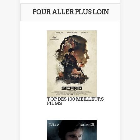
POUR ALLER PLUS LOIN
TOP DES 100 MEILLEURS
FILMS