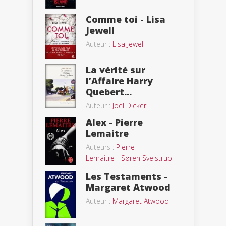
Comme toi - Lisa
Jewell
Auteur :
Lisa Jewell
La vérité sur
l’Affaire Harry
Quebert...
Auteur :
Joël Dicker
Alex - Pierre
Lemaitre
Auteurs :
Pierre
Lemaitre
-
Søren Sveistrup
Les Testaments -
Margaret Atwood
Auteur :
Margaret Atwood