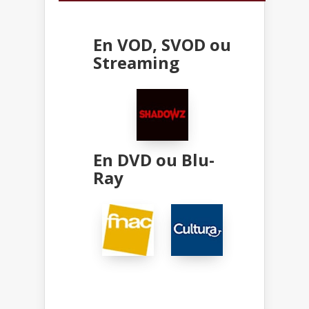
En VOD, SVOD ou
Streaming
En DVD ou Blu-
Ray