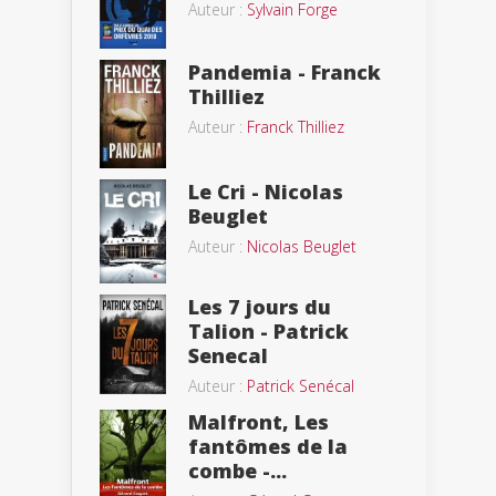
Auteur :
Sylvain Forge
Pandemia - Franck
Thilliez
Auteur :
Franck Thilliez
Le Cri - Nicolas
Beuglet
Auteur :
Nicolas Beuglet
Les 7 jours du
Talion - Patrick
Senecal
Auteur :
Patrick Senécal
Malfront, Les
fantômes de la
combe -...