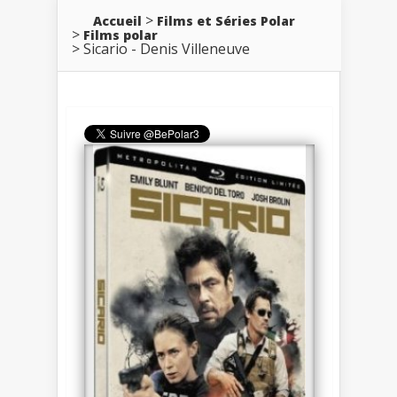
Accueil
Films et Séries Polar
Films polar
Sicario - Denis Villeneuve