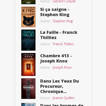
Auteur :
Gérard Coquet
Si ça saigne -
Stephen King
Auteur :
Stephen King
La Faille - Franck
Thilliez
Auteur :
Franck Thilliez
Chambre 413 -
Joseph Knox
Auteur :
Joseph Knox
Dans Les Yeux Du
Procureur,
Chronique...
Auteur :
Jeanne Quilfen
Dans les brumes de