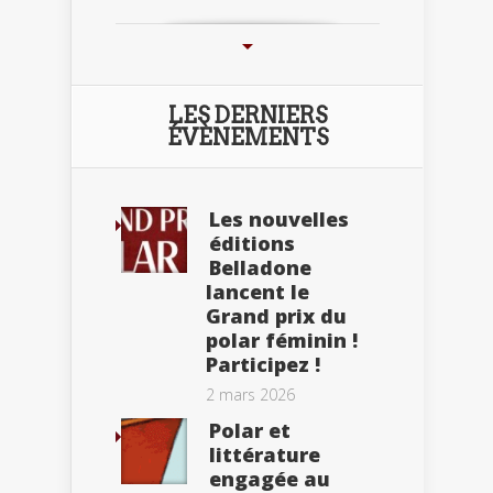
LES DERNIERS
ÉVÈNEMENTS
Les nouvelles
éditions
Belladone
lancent le
Grand prix du
polar féminin !
Participez !
2 mars 2026
Polar et
littérature
engagée au