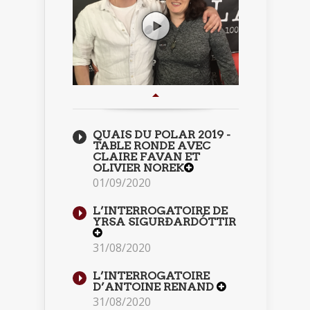
QUAIS DU POLAR 2019 -
TABLE RONDE AVEC
CLAIRE FAVAN ET
OLIVIER NOREK
01/09/2020
L’INTERROGATOIRE DE
YRSA SIGURÐARDÓTTIR
31/08/2020
L’INTERROGATOIRE
D’ANTOINE RENAND
31/08/2020