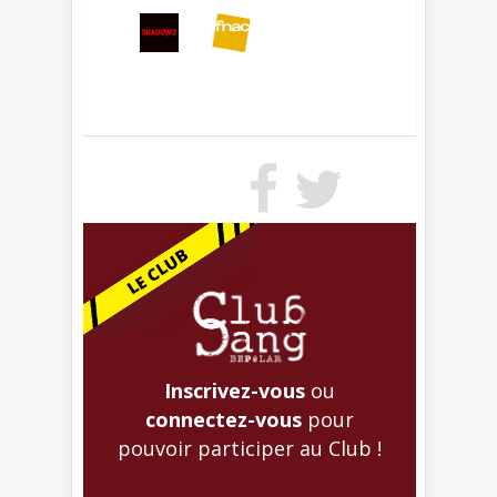
Inscrivez-vous
ou
connectez-vous
pour
pouvoir participer au Club !