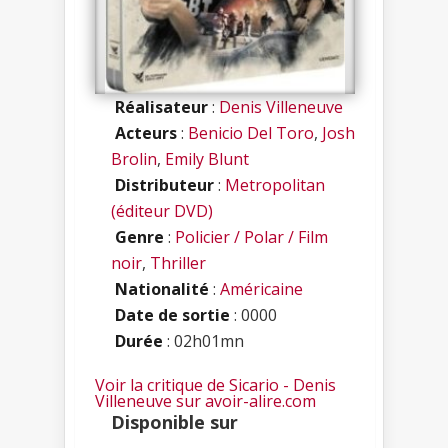
Réalisateur
:
Denis Villeneuve
Acteurs
:
Benicio Del Toro
,
Josh
Brolin
,
Emily Blunt
Distributeur
:
Metropolitan
(éditeur DVD)
Genre
:
Policier / Polar / Film
noir
,
Thriller
Nationalité
:
Américaine
Date de sortie
: 0000
Durée
: 02h01mn
Voir la critique de Sicario - Denis
Villeneuve sur avoir-alire.com
Disponible sur