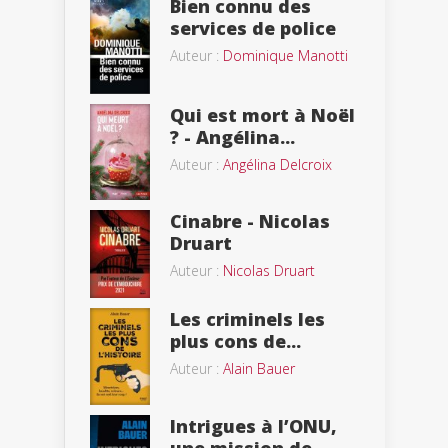
Bien connu des
services de police
Auteur :
Dominique Manotti
Qui est mort à Noël
? - Angélina...
Auteur :
Angélina Delcroix
Cinabre - Nicolas
Druart
Auteur :
Nicolas Druart
Les criminels les
plus cons de...
Auteur :
Alain Bauer
Intrigues à l’ONU,
une mission de...