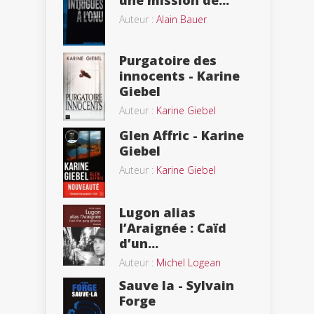
Auteur :
Alain Bauer
Purgatoire des
innocents - Karine
Giebel
Auteur :
Karine Giebel
Glen Affric - Karine
Giebel
Auteur :
Karine Giebel
Lugon alias
l’Araignée : Caïd
d’un...
Auteur :
Michel Logean
Sauve la - Sylvain
Forge