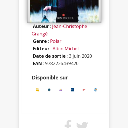
Auteur
:
Jean-Christophe
Grangé
Genre
:
Polar
Editeur
:
Albin Michel
Date de sortie
: 3 juin 2020
EAN
: 9782226439420
Disponible sur