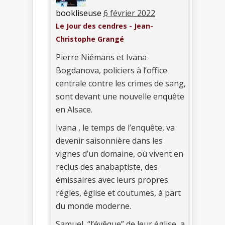
bookliseuse
6 février 2022
Le Jour des cendres - Jean-
Christophe Grangé
Pierre Niémans et Ivana
Bogdanova, policiers à l’office
centrale contre les crimes de sang,
sont devant une nouvelle enquête
en Alsace.
Ivana , le temps de l’enquête, va
devenir saisonnière dans les
vignes d’un domaine, où vivent en
reclus des anabaptiste, des
émissaires avec leurs propres
règles, église et coutumes, à part
du monde moderne.
Samuel, “l’évêque” de leur église, a