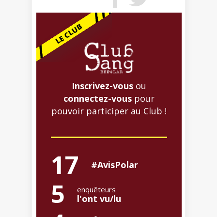
Inscrivez-vous
ou
connectez-vous
pour
pouvoir participer au Club !
17
#AvisPolar
5
enquêteurs
l'ont vu/lu