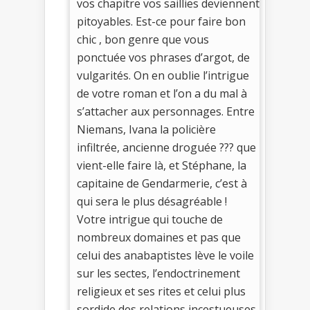
vos chapitre vos saillies deviennent
pitoyables. Est-ce pour faire bon
chic , bon genre que vous
ponctuée vos phrases d’argot, de
vulgarités. On en oublie l’intrigue
de votre roman et l’on a du mal à
s’attacher aux personnages. Entre
Niemans, Ivana la policière
infiltrée, ancienne droguée ??? que
vient-elle faire là, et Stéphane, la
capitaine de Gendarmerie, c’est à
qui sera le plus désagréable !
Votre intrigue qui touche de
nombreux domaines et pas que
celui des anabaptistes lève le voile
sur les sectes, l’endoctrinement
religieux et ses rites et celui plus
sordide des relations incestueuses