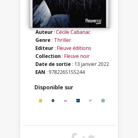
Auteur
:
Cécile Cabanac
Genre
:
Thriller
Editeur
:
Fleuve éditions
Collection
:
Fleuve noir
Date de sortie
: 13 janvier 2022
EAN
: 9782265155244
Disponible sur