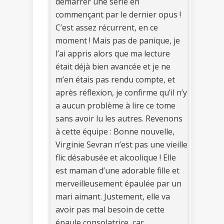
démarrer une série en
commençant par le dernier opus !
C’est assez récurrent, en ce
moment ! Mais pas de panique, je
l’ai appris alors que ma lecture
était déjà bien avancée et je ne
m’en étais pas rendu compte, et
après réflexion, je confirme qu’il n’y
a aucun problème à lire ce tome
sans avoir lu les autres. Revenons
à cette équipe : Bonne nouvelle,
Virginie Sevran n’est pas une vieille
flic désabusée et alcoolique ! Elle
est maman d’une adorable fille et
merveilleusement épaulée par un
mari aimant. Justement, elle va
avoir pas mal besoin de cette
épaule consolatrice, car