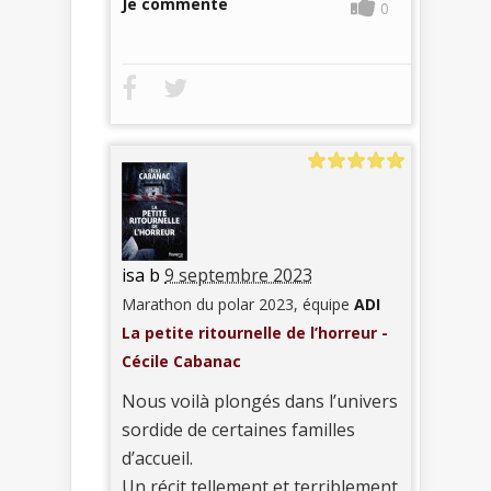
Je commente
0
isa b
9 septembre 2023
Marathon du polar 2023, équipe
ADI
La petite ritournelle de l’horreur -
Cécile Cabanac
Nous voilà plongés dans l’univers
sordide de certaines familles
d’accueil.
Un récit tellement et terriblement