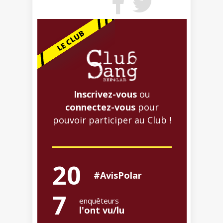
Inscrivez-vous
ou
connectez-vous
pour
pouvoir participer au Club !
20
#AvisPolar
7
enquêteurs
l'ont vu/lu