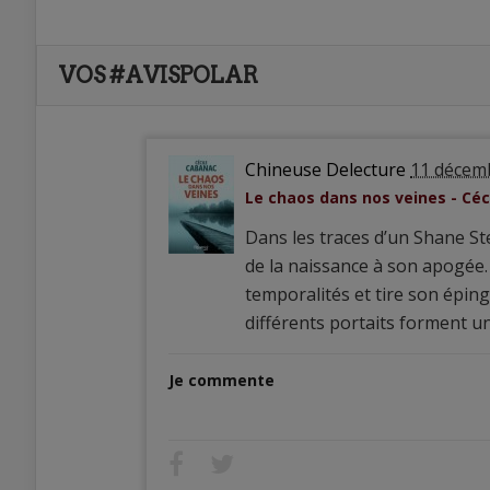
VOS #AVISPOLAR
Chineuse Delecture
11 décem
Le chaos dans nos veines - Cé
Dans les traces d’un Shane Ste
de la naissance à son apogée. 
temporalités et tire son éping
différents portaits forment u
Je commente