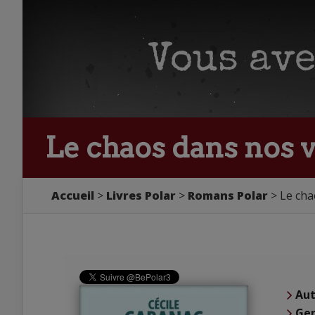
Le chaos dans nos v
Accueil
Livres Polar
Romans Polar
Le cha
Aut
Ge