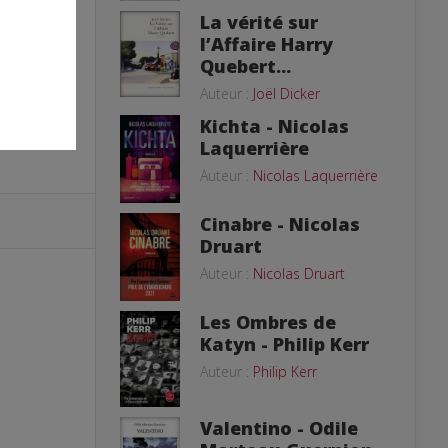
La vérité sur
l’Affaire Harry
Quebert...
Auteur :
Joël Dicker
Kichta - Nicolas
Laquerrière
Auteur :
Nicolas Laquerrière
Cinabre - Nicolas
Druart
Auteur :
Nicolas Druart
Les Ombres de
Katyn - Philip Kerr
Auteur :
Philip Kerr
Valentino - Odile