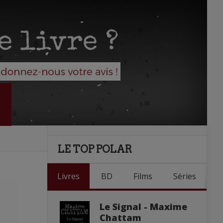
LE TOP POLAR
Livres
BD
Films
Séries
Le Signal - Maxime
Chattam