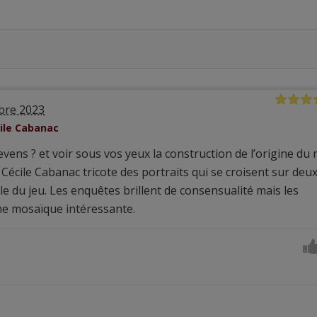
bre 2023
cile Cabanac
vens ? et voir sous vos yeux la construction de l’origine du 
Cécile Cabanac tricote des portraits qui se croisent sur deu
le du jeu. Les enquêtes brillent de consensualité mais les
ne mosaïque intéressante.