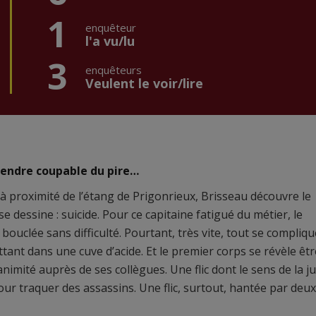
1
enquêteur
l'a vu/lu
3
enquêteurs
Veulent le voir/lire
rendre coupable du pire…
à proximité de l’étang de Prigonrieux, Brisseau découvre le
 dessine : suicide. Pour ce capitaine fatigué du métier, le
bouclée sans difficulté. Pourtant, très vite, tout se compliqu
ttant dans une cuve d’acide. Et le premier corps se révèle êtr
unanimité auprès de ses collègues. Une flic dont le sens de la ju
our traquer des assassins. Une flic, surtout, hantée par deux