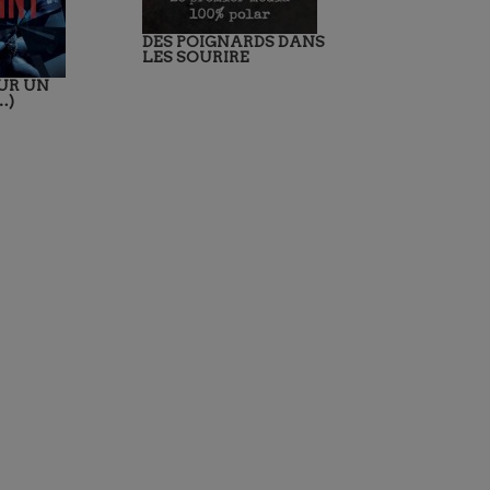
DES POIGNARDS DANS
LES SOURIRE
UR UN
…)