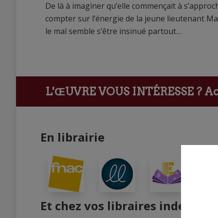
De là à imaginer qu’elle commençait à s’approche
compter sur l’énergie de la jeune lieutenant Ma
le mal semble s’être insinué partout…
L'ŒUVRE VOUS INTÉRESSE ?
Ach
En librairie
Et chez vos libraires indépend