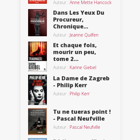
Auteur :
Anne Mette Hancock
Dans Les Yeux Du
Procureur,
Chronique...
Auteur :
Jeanne Quilfen
Et chaque fois,
mourir un peu,
tome 2...
Auteur :
Karine Giebel
La Dame de Zagreb
- Philip Kerr
Auteur :
Philip Kerr
Tu ne tueras point !
- Pascal Neufville
Auteur :
Pascal Neufville