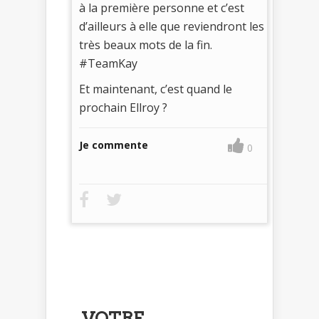
à la première personne et c’est
d’ailleurs à elle que reviendront les
très beaux mots de la fin.
#TeamKay
Et maintenant, c’est quand le
prochain Ellroy ?
Je commente
0
VOTRE