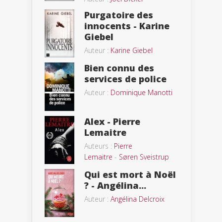
Purgatoire des
innocents - Karine
Giebel
Auteur :
Karine Giebel
Bien connu des
services de police
Auteur :
Dominique Manotti
Alex - Pierre
Lemaitre
Auteurs :
Pierre
Lemaitre
-
Søren Sveistrup
Qui est mort à Noël
? - Angélina...
Auteur :
Angélina Delcroix