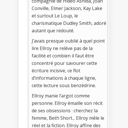
compagnie de Hideo Ashida, Joan
Conville, Elmer Jackson, Kay Lake
et surtout Le Loup, le
charismatique Dudley Smith, adoré
autant que redouté.
J’avais presque oublié à quel point
lire Ellroy ne relève pas de la
facilité et combien il faut être
concentré pour savourer cette
écriture incisive, ce flot
d’informations à chaque ligne,
cette lecture sous benzédrine.
Ellroy manie l’argot comme
personne. Ellroy émaille son récit
de ses obsessions : cherchez la
femme, Beth Short... Ellroy mêle le
réel et la fiction. Ellroy affine des