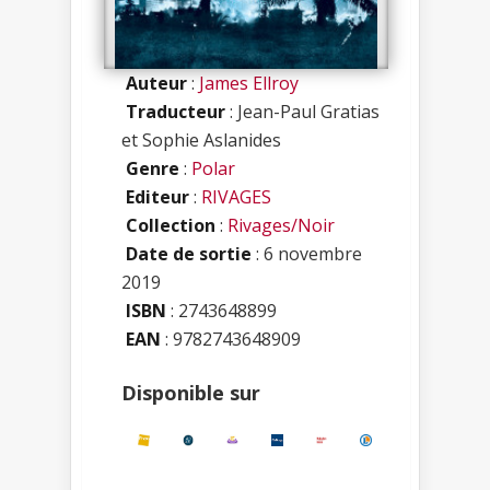
Auteur
:
James Ellroy
Traducteur
: Jean-Paul Gratias
et Sophie Aslanides
Genre
:
Polar
Editeur
:
RIVAGES
Collection
:
Rivages/Noir
Date de sortie
: 6 novembre
2019
ISBN
:
2743648899
EAN
: 9782743648909
Disponible sur