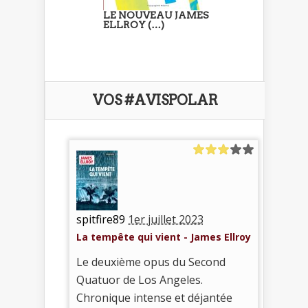
LE NOUVEAU JAMES
ELLROY (…)
VOS #AVISPOLAR
spitfire89
1er juillet 2023
La tempête qui vient - James Ellroy
Le deuxième opus du Second
Quatuor de Los Angeles.
Chronique intense et déjantée