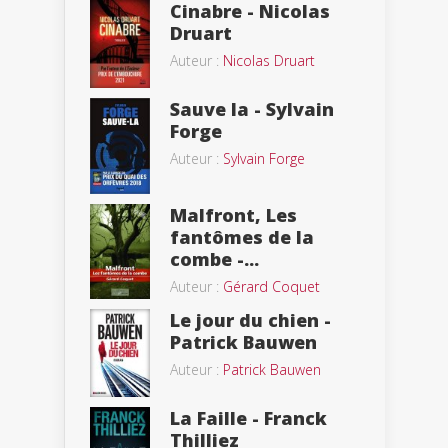
Cinabre - Nicolas
Druart
Auteur :
Nicolas Druart
Sauve la - Sylvain
Forge
Auteur :
Sylvain Forge
Malfront, Les
fantômes de la
combe -...
Auteur :
Gérard Coquet
Le jour du chien -
Patrick Bauwen
Auteur :
Patrick Bauwen
La Faille - Franck
Thilliez