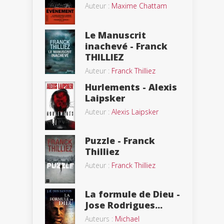
Auteur :
Maxime Chattam
Le Manuscrit
inachevé - Franck
THILLIEZ
Auteur :
Franck Thilliez
Hurlements - Alexis
Laipsker
Auteur :
Alexis Laipsker
Puzzle - Franck
Thilliez
Auteur :
Franck Thilliez
La formule de Dieu -
Jose Rodrigues...
Auteurs :
Michael