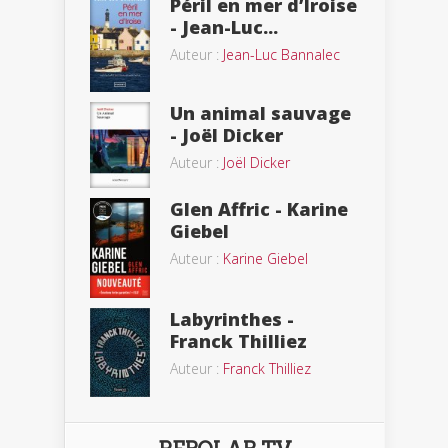
Péril en mer d’Iroise
- Jean-Luc...
Auteur :
Jean-Luc Bannalec
Un animal sauvage
- Joël Dicker
Auteur :
Joël Dicker
Glen Affric - Karine
Giebel
Auteur :
Karine Giebel
Labyrinthes -
Franck Thilliez
Auteur :
Franck Thilliez