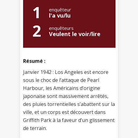
1
enquêteur
l'a vu/lu
2
enquêteurs
Veulent le voir/lire
Résumé :
Janvier 1942 : Los Angeles est encore
sous le choc de l’attaque de Pearl
Harbour, les Américains d’origine
japonaise sont massivement arrêtés,
des pluies torrentielles s’abattent sur la
ville, et un corps est découvert dans
Griffith Park à la faveur d’un glissement
de terrain.