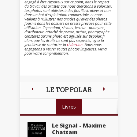
engagé à être rigoureux sur ce point, dans le respect
du travail des artistes que nous cherchons à valoriser.
Les photos sont utilisées à des fins illustratives et non
dans un but d’exploitation commerciale. et nous
veillons à n’illustrer nos articles qu’avec des photos
fournis dans les dossiers de presse prévues pour cette
utilisation. Cependant, si vous, lecteur - anonyme,
distributeur, attaché de presse, artiste, photographe
constatez qu’une photo est diffusée sur Bepolar.fr
alors que les droits ne sont pas respectés, ayez la
gentillesse de contacter la
rédaction
. Nous nous
engageons à retirer toutes photos litigieuses. Merci
pour votre compréhension.
LE TOP POLAR
Livres
Le Signal - Maxime
Chattam