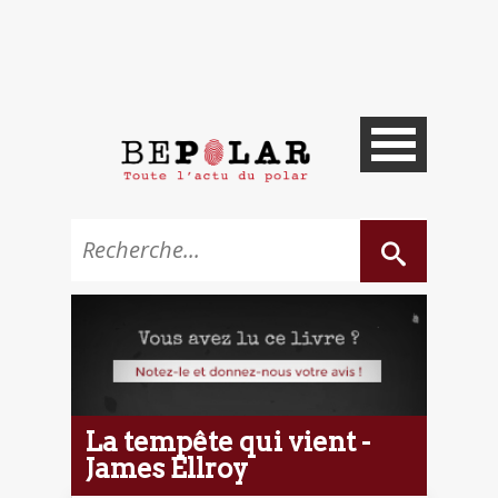
La tempête qui vient -
James Ellroy