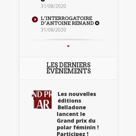
31/08/2020
L’INTERROGATOIRE
D’ANTOINE RENAND
31/08/2020
LES DERNIERS
ÉVÈNEMENTS
Les nouvelles
éditions
Belladone
lancent le
Grand prix du
polar féminin !
Participez !