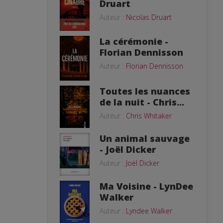
Druart
Auteur :
Nicolas Druart
La cérémonie -
Florian Dennisson
Auteur :
Florian Dennisson
Toutes les nuances
de la nuit - Chris...
Auteur :
Chris Whitaker
Un animal sauvage
- Joël Dicker
Auteur :
Joël Dicker
Ma Voisine - LynDee
Walker
Auteur :
Lyndee Walker