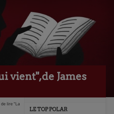
ui vient",de James
de lire "La
LE TOP POLAR