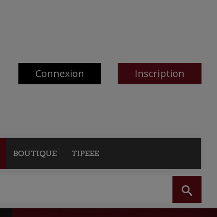
Connexion
Inscription
BOUTIQUE
TIPEEE