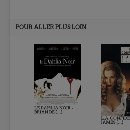
POUR ALLER PLUS LOIN
LE DAHLIA NOIR -
BRIAN DE (…)
L.A. CONFIDE
JAMES (…)