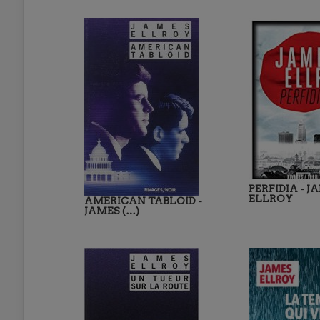
PERFIDIA - J
ELLROY
AMERICAN TABLOID -
JAMES (…)