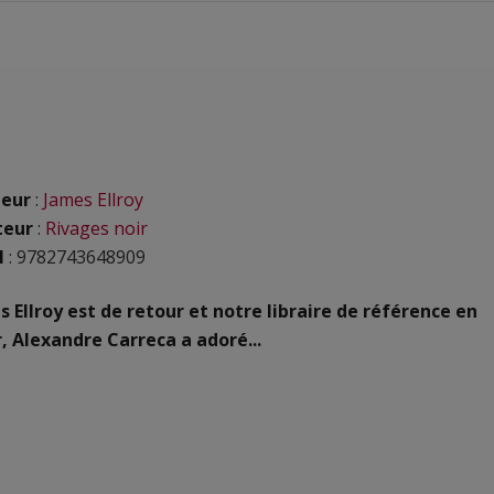
eur
:
James Ellroy
teur
:
Rivages noir
N
: 9782743648909
 Ellroy est de retour et notre libraire de référence en
, Alexandre Carreca a adoré...