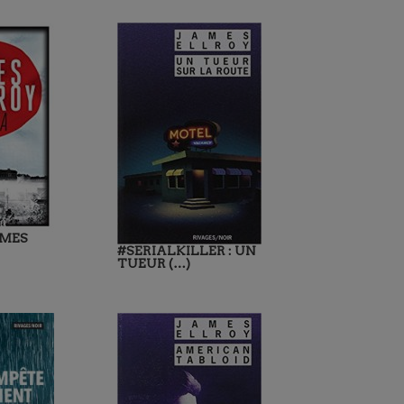
AMES
#SERIALKILLER : UN
TUEUR (…)