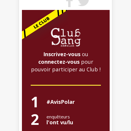
Inscrivez-vous
ou
connectez-vous
pour
pouvoir participer au Club !
1
#AvisPolar
2
enquêteurs
l'ont vu/lu