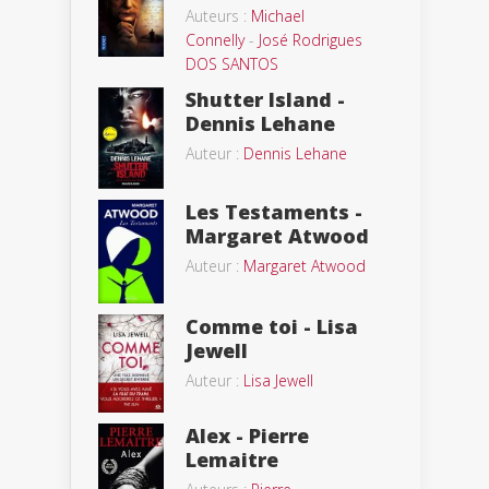
Auteurs :
Michael
Connelly
-
José Rodrigues
DOS SANTOS
Shutter Island -
Dennis Lehane
Auteur :
Dennis Lehane
Les Testaments -
Margaret Atwood
Auteur :
Margaret Atwood
Comme toi - Lisa
Jewell
Auteur :
Lisa Jewell
Alex - Pierre
Lemaitre