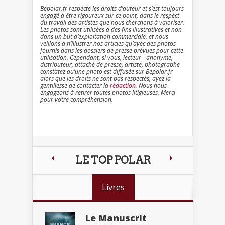
Bepolar.fr respecte les droits d’auteur et s’est toujours
engagé à être rigoureux sur ce point, dans le respect
du travail des artistes que nous cherchons à valoriser.
Les photos sont utilisées à des fins illustratives et non
dans un but d’exploitation commerciale. et nous
veillons à n’illustrer nos articles qu’avec des photos
fournis dans les dossiers de presse prévues pour cette
utilisation. Cependant, si vous, lecteur - anonyme,
distributeur, attaché de presse, artiste, photographe
constatez qu’une photo est diffusée sur Bepolar.fr
alors que les droits ne sont pas respectés, ayez la
gentillesse de contacter la
rédaction
. Nous nous
engageons à retirer toutes photos litigieuses. Merci
pour votre compréhension.
LE TOP POLAR
Livres
Le Manuscrit