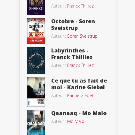
Auteur :
Franck Thilliez
Octobre - Soren
Sveistrup
Auteur :
Søren Sveistrup
Labyrinthes -
Franck Thilliez
Auteur :
Franck Thilliez
Ce que tu as fait de
moi - Karine Giebel
Auteur :
Karine Giebel
Qaanaaq - Mo Malø
Auteur :
Mo Malø