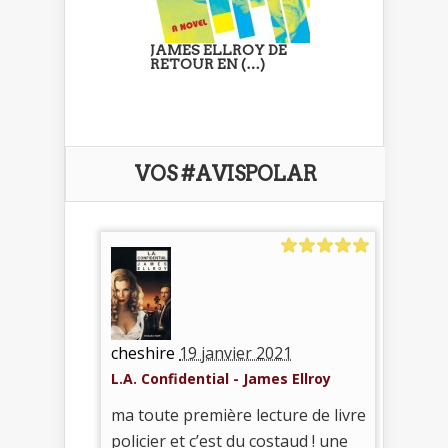
JAMES ELLROY DE
RETOUR EN (…)
VOS #AVISPOLAR
cheshire
19 janvier 2021
L.A. Confidential - James Ellroy
ma toute première lecture de livre
policier et c’est du costaud ! une