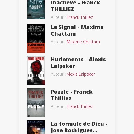
inachevé - Franck
THILLIEZ
Auteur :
Franck Thilliez
Le Signal - Maxime
Chattam
Auteur :
Maxime Chattam
Hurlements - Alexis
Laipsker
Auteur :
Alexis Laipsker
Puzzle - Franck
Thilliez
Auteur :
Franck Thilliez
La formule de Dieu -
Jose Rodrigues...