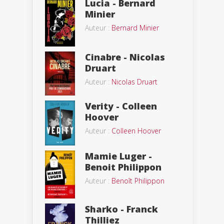
Lucia - Bernard
Minier
Auteur :
Bernard Minier
Cinabre - Nicolas
Druart
Auteur :
Nicolas Druart
Verity - Colleen
Hoover
Auteur :
Colleen Hoover
Mamie Luger -
Benoit Philippon
Auteur :
Benoît Philippon
Sharko - Franck
Thilliez