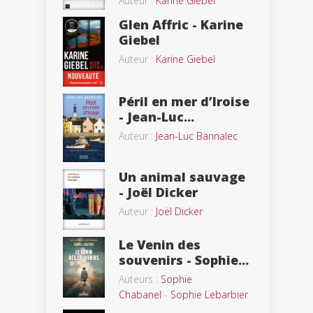
Auteur :
Karine Giebel
Glen Affric - Karine
Giebel
Auteur :
Karine Giebel
Péril en mer d’Iroise
- Jean-Luc...
Auteur :
Jean-Luc Bannalec
Un animal sauvage
- Joël Dicker
Auteur :
Joël Dicker
Le Venin des
souvenirs - Sophie...
Auteurs :
Sophie
Chabanel
-
Sophie Lebarbier