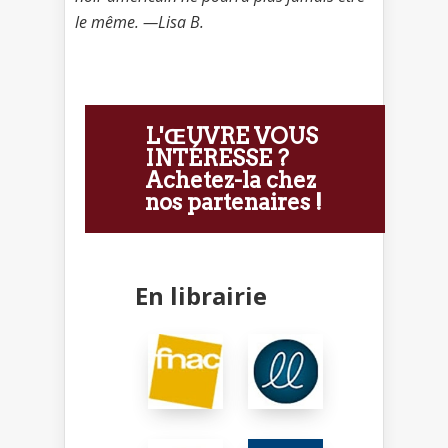
le même. —Lisa B.
L'ŒUVRE VOUS
INTÉRESSE ?
Achetez-la chez
nos partenaires !
En librairie