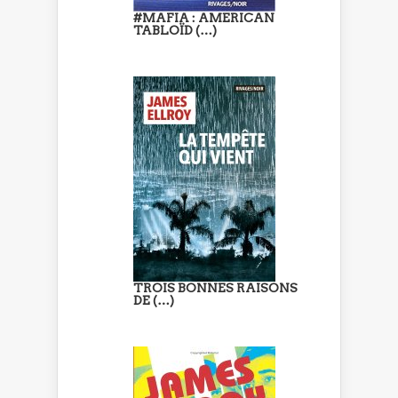
#MAFIA : AMERICAN
TABLOÏD (…)
TROIS BONNES RAISONS
DE (…)