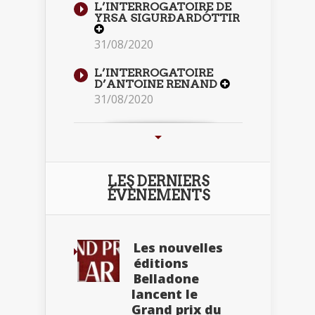
L’INTERROGATOIRE DE
YRSA SIGURÐARDÓTTIR
31/08/2020
L’INTERROGATOIRE
D’ANTOINE RENAND
31/08/2020
LES DERNIERS
ÉVÈNEMENTS
Les nouvelles
éditions
Belladone
lancent le
Grand prix du