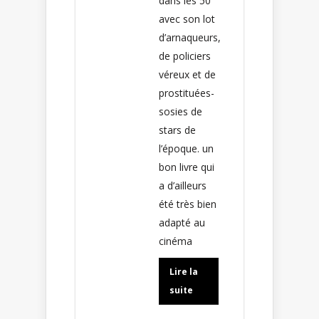
dans les 50
avec son lot
d’arnaqueurs,
de policiers
véreux et de
prostituées-
sosies de
stars de
l’époque. un
bon livre qui
a d’ailleurs
été très bien
adapté au
cinéma
Lire la
suite