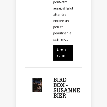
peut-être
aurait-il fallut
attendre
encore un
peu et
peaufiner le
scénario...
Lire la
suite
BIRD
BOX -
SUSANNE
BIER