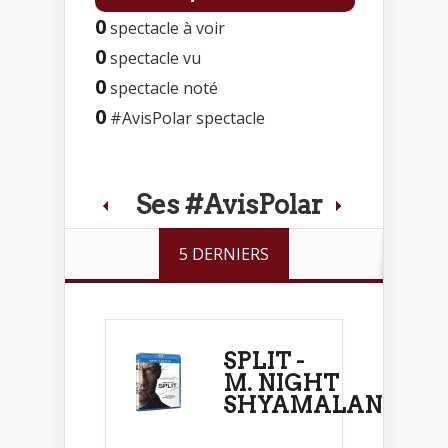
0
spectacle à voir
0
spectacle vu
0
spectacle noté
0
#AvisPolar spectacle
Ses #AvisPolar
5 DERNIERS
SPLIT -
M. NIGHT
SHYAMALAN