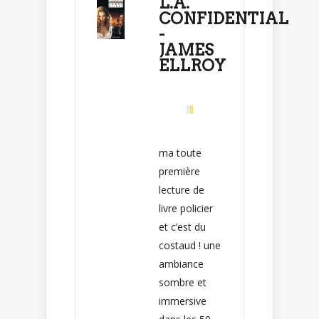
L.A.
CONFIDENTIAL
-
JAMES
ELLROY
ma toute
première
lecture de
livre policier
et c’est du
costaud ! une
ambiance
sombre et
immersive