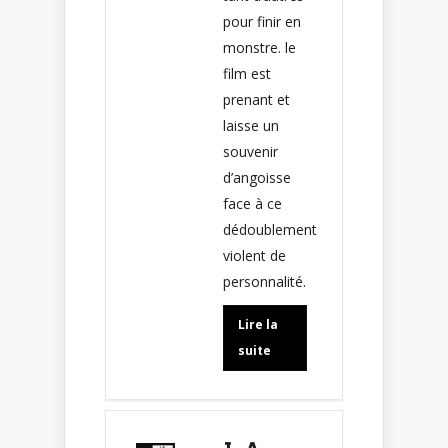
pour finir en
monstre. le
film est
prenant et
laisse un
souvenir
d’angoisse
face à ce
dédoublement
violent de
personnalité.
Lire la
suite