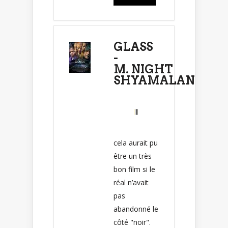
GLASS
-
M. NIGHT
SHYAMALAN
cela aurait pu
être un très
bon film si le
réal n’avait
pas
abandonné le
côté "noir".