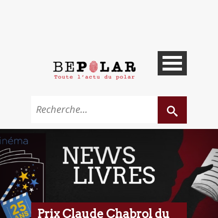
Prix Claude Chabrol du