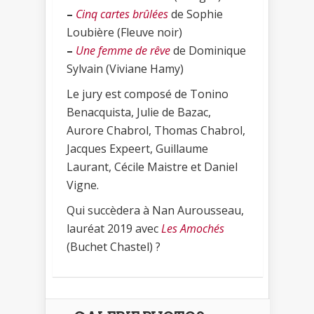
–
Cinq cartes brûlées
de Sophie
Loubière (Fleuve noir)
–
Une femme de rêve
de Dominique
Sylvain (Viviane Hamy)
Le jury est composé de Tonino
Benacquista, Julie de Bazac,
Aurore Chabrol, Thomas Chabrol,
Jacques Expeert, Guillaume
Laurant, Cécile Maistre et Daniel
Vigne.
Qui succèdera à Nan Aurousseau,
lauréat 2019 avec
Les Amochés
(Buchet Chastel) ?