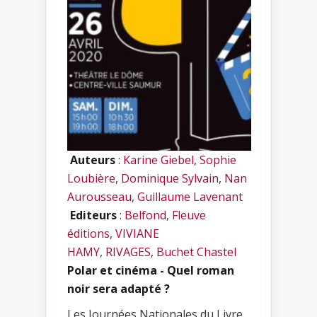
Auteurs
:
Karine Giebel
,
Sophie
Loubière
,
Dominique Sylvain
,
Nan
Aurousseau
,
Guillaume Lavenant
Editeurs
:
Belfond
,
Fleuve
éditions
,
VIVIANE
HAMY
,
RIVAGES
,
Buchet Chastel
Polar et cinéma - Quel roman
noir sera adapté ?
Les Journées Nationales du Livre