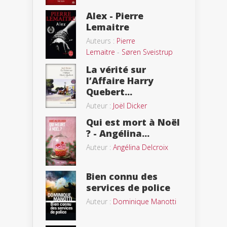
Alex - Pierre
Lemaitre
Auteurs :
Pierre
Lemaitre
-
Søren Sveistrup
La vérité sur
l’Affaire Harry
Quebert...
Auteur :
Joël Dicker
Qui est mort à Noël
? - Angélina...
Auteur :
Angélina Delcroix
Bien connu des
services de police
Auteur :
Dominique Manotti