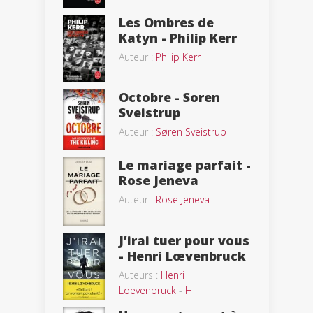
Les Ombres de
Katyn - Philip Kerr
Auteur :
Philip Kerr
Octobre - Soren
Sveistrup
Auteur :
Søren Sveistrup
Le mariage parfait -
Rose Jeneva
Auteur :
Rose Jeneva
J’irai tuer pour vous
- Henri Lœvenbruck
Auteurs :
Henri
Loevenbruck
-
H