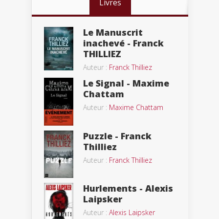
Livres
Le Manuscrit
inachevé - Franck
THILLIEZ
Auteur :
Franck Thilliez
Le Signal - Maxime
Chattam
Auteur :
Maxime Chattam
Puzzle - Franck
Thilliez
Auteur :
Franck Thilliez
Hurlements - Alexis
Laipsker
Auteur :
Alexis Laipsker