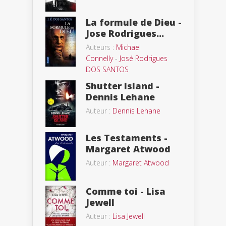
La formule de Dieu -
Jose Rodrigues...
Auteurs :
Michael
Connelly
-
José Rodrigues
DOS SANTOS
Shutter Island -
Dennis Lehane
Auteur :
Dennis Lehane
Les Testaments -
Margaret Atwood
Auteur :
Margaret Atwood
Comme toi - Lisa
Jewell
Auteur :
Lisa Jewell