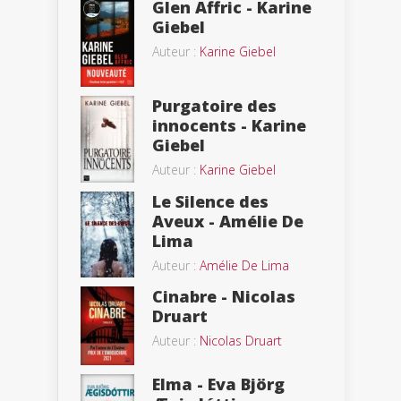
Glen Affric - Karine
Giebel
Auteur :
Karine Giebel
Purgatoire des
innocents - Karine
Giebel
Auteur :
Karine Giebel
Le Silence des
Aveux - Amélie De
Lima
Auteur :
Amélie De Lima
Cinabre - Nicolas
Druart
Auteur :
Nicolas Druart
Elma - Eva Björg