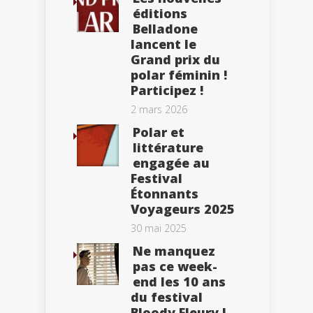
éditions
Belladone
lancent le
Grand prix du
polar féminin !
Participez !
2 mars 2026
Polar et
littérature
engagée au
Festival
Étonnants
Voyageurs 2025
30 mai 2025
Ne manquez
pas ce week-
end les 10 ans
du festival
Bloody Fleury !