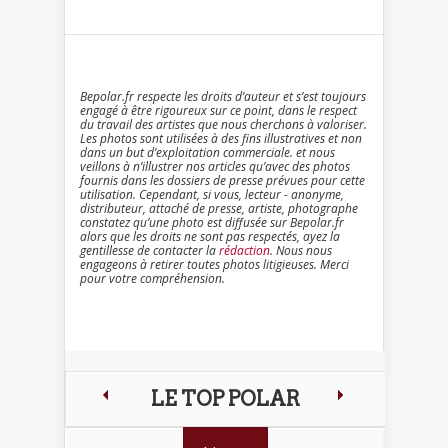
Bepolar.fr respecte les droits d’auteur et s’est toujours
engagé à être rigoureux sur ce point, dans le respect
du travail des artistes que nous cherchons à valoriser.
Les photos sont utilisées à des fins illustratives et non
dans un but d’exploitation commerciale. et nous
veillons à n’illustrer nos articles qu’avec des photos
fournis dans les dossiers de presse prévues pour cette
utilisation. Cependant, si vous, lecteur - anonyme,
distributeur, attaché de presse, artiste, photographe
constatez qu’une photo est diffusée sur Bepolar.fr
alors que les droits ne sont pas respectés, ayez la
gentillesse de contacter la
rédaction
. Nous nous
engageons à retirer toutes photos litigieuses. Merci
pour votre compréhension.
LE TOP POLAR