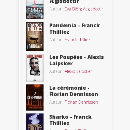
Ægisdóttir
Auteur :
Eva Björg Aegisdottir
Pandemia - Franck
Thilliez
Auteur :
Franck Thilliez
Les Poupées - Alexis
Laipsker
Auteur :
Alexis Laipsker
La cérémonie -
Florian Dennisson
Auteur :
Florian Dennisson
Sharko - Franck
Thilliez