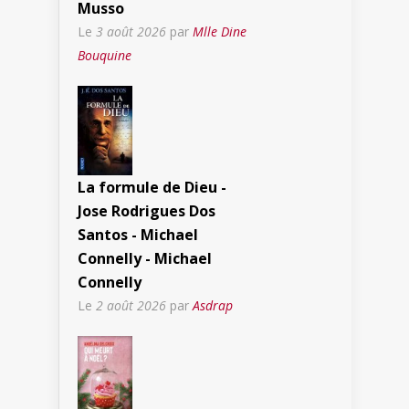
Musso
Le
3 août 2026
par
Mlle Dine
Bouquine
La formule de Dieu -
Jose Rodrigues Dos
Santos - Michael
Connelly - Michael
Connelly
Le
2 août 2026
par
Asdrap