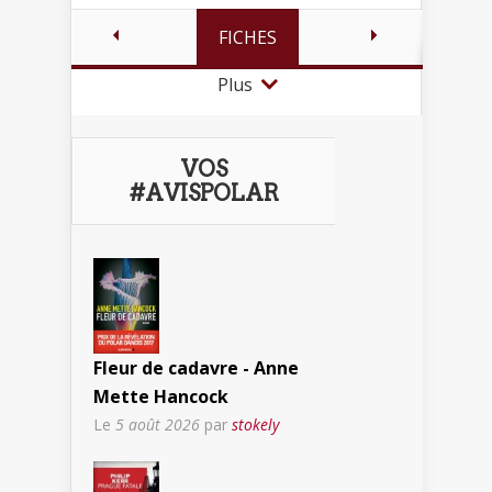
FICHES
Plus
VOS
#AVISPOLAR
Fleur de cadavre - Anne
Mette Hancock
Le
5 août 2026
par
stokely