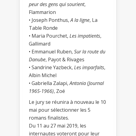
peur des gens qui sourient
,
Flammarion
• Joseph Ponthus,
A la ligne
, La
Table Ronde
• Maria Pourchet,
Les impatients
,
Gallimard
• Emmanuel Ruben,
Sur la route du
Danube
, Payot & Rivages
• Sandrine Yazbeck,
Les imparfaits
,
Albin Michel
• Gabriella Zalapi,
Antonia (Journal
1965-1966)
, Zoé
Le jury se réunira à nouveau le 10
mai pour sélectionner les 5
romans finalistes.
Du 11 au 27 mai 2019, les
internautes voteront pour leur