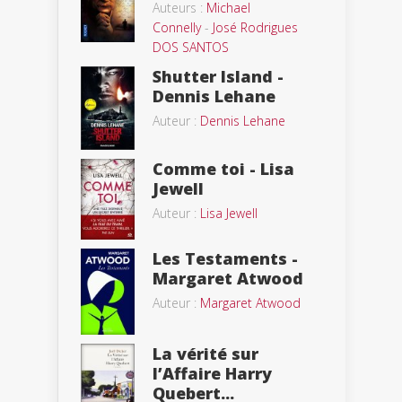
Auteurs :
Michael
Connelly
-
José Rodrigues
DOS SANTOS
Shutter Island -
Dennis Lehane
Auteur :
Dennis Lehane
Comme toi - Lisa
Jewell
Auteur :
Lisa Jewell
Les Testaments -
Margaret Atwood
Auteur :
Margaret Atwood
La vérité sur
l’Affaire Harry
Quebert...