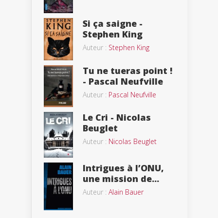
Si ça saigne -
Stephen King
Auteur :
Stephen King
Tu ne tueras point !
- Pascal Neufville
Auteur :
Pascal Neufville
Le Cri - Nicolas
Beuglet
Auteur :
Nicolas Beuglet
Intrigues à l’ONU,
une mission de...
Auteur :
Alain Bauer