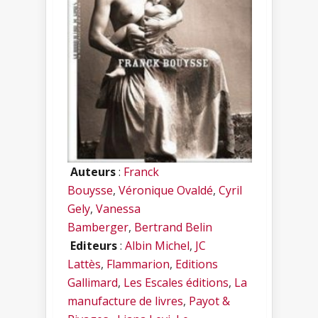
Auteurs
:
Franck
Bouysse
,
Véronique Ovaldé
,
Cyril
Gely
,
Vanessa
Bamberger
,
Bertrand Belin
Editeurs
:
Albin Michel
,
JC
Lattès
,
Flammarion
,
Editions
Gallimard
,
Les Escales éditions
,
La
manufacture de livres
,
Payot &