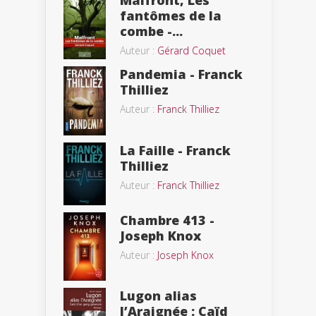
fantômes de la
combe -...
Auteur :
Gérard Coquet
Pandemia - Franck
Thilliez
Auteur :
Franck Thilliez
La Faille - Franck
Thilliez
Auteur :
Franck Thilliez
Chambre 413 -
Joseph Knox
Auteur :
Joseph Knox
Lugon alias
l’Araignée : Caïd