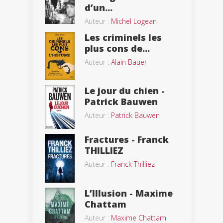
d’un...
Auteur :
Michel Logean
Les criminels les
plus cons de...
Auteur :
Alain Bauer
Le jour du chien -
Patrick Bauwen
Auteur :
Patrick Bauwen
Fractures - Franck
THILLIEZ
Auteur :
Franck Thilliez
L’Illusion - Maxime
Chattam
Auteur :
Maxime Chattam