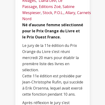
Rivages
,
Liana Levi
,
Le
Passage
,
Editions Zoé
,
Sabine
Wespieser
,
Stock
,
P.O.L.
,
Allary
,
Carnets
Nord
Né d’aucune femme sélectionné
pour le Prix Orange du Livre et
le Prix Ouest France.
Le jury de la 11e édition du Prix
Orange du Livre s’est réuni
mercredi 20 mars pour établir la
première liste des livres en
sélection.
Cette 11e édition est présidée par
Jean-Christophe Rufin, qui succède
à Erik Orsenna, lequel avait exercé
cette fonction pendant 10 ans.
Après réflexion le jury s’est