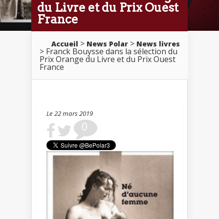
du Livre et du Prix Ouest
France
>
>
Accueil
News Polar
News livres
> Franck Bouysse dans la sélection du
Prix Orange du Livre et du Prix Ouest
France
Le 22 mars 2019
0