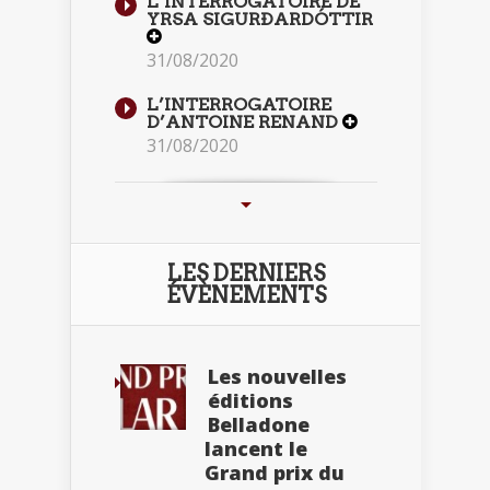
L’INTERROGATOIRE DE
YRSA SIGURÐARDÓTTIR
31/08/2020
L’INTERROGATOIRE
D’ANTOINE RENAND
31/08/2020
LES DERNIERS
ÉVÈNEMENTS
Les nouvelles
éditions
Belladone
lancent le
Grand prix du