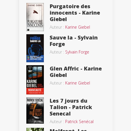
Purgatoire des
innocents - Karine
Giebel
Auteur :
Karine Giebel
Sauve la - Sylvain
Forge
Auteur :
Sylvain Forge
Glen Affric - Karine
Giebel
Auteur :
Karine Giebel
Les 7 jours du
Talion - Patrick
Senecal
Auteur :
Patrick Senécal
Malfront, Les