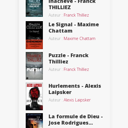
inachevé - Franck
THILLIEZ
Auteur :
Franck Thilliez
Le Signal - Maxime
Chattam
Auteur :
Maxime Chattam
Puzzle - Franck
Thilliez
Auteur :
Franck Thilliez
Hurlements - Alexis
Laipsker
Auteur :
Alexis Laipsker
La formule de Dieu -
Jose Rodrigues...