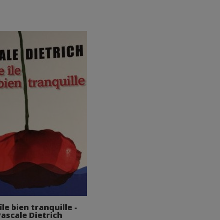
île bien tranquille -
Pascale Dietrich