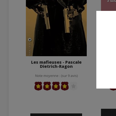
Les mafieuses - Pascale
Alt
Dietrich-Ragon
Note moyenne : (sur 9 avis)
Not