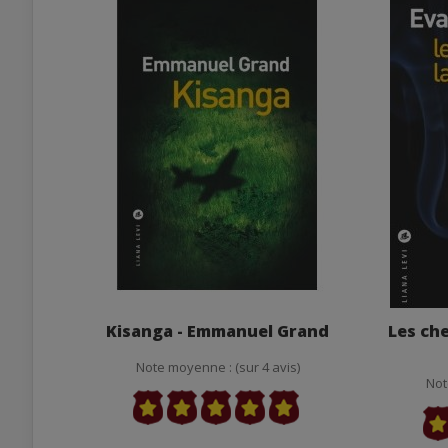
Kisanga - Emmanuel Grand
Les che
Note moyenne : (sur 4 avis)
Not