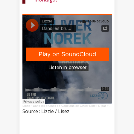
Lizzie
·
Dans les brumes de Capelans de Olivier Norek lu par François Montagut
Source : Lizzie / Lisez