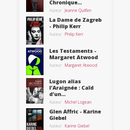
Chronique...
Auteur :
Jeanne Quilfen
La Dame de Zagreb
- Philip Kerr
Auteur :
Philip Kerr
Les Testaments -
Margaret Atwood
Auteur :
Margaret Atwood
Lugon alias
l’Araignée : Caïd
d’un...
Auteur :
Michel Logean
Glen Affric - Karine
Giebel
Auteur :
Karine Giebel