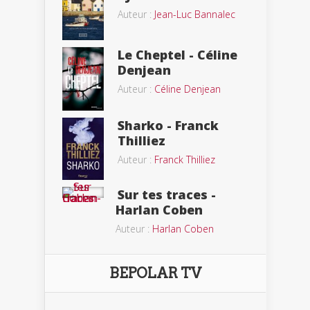
Auteur :
Jean-Luc Bannalec
Le Cheptel - Céline
Denjean
Auteur :
Céline Denjean
Sharko - Franck
Thilliez
Auteur :
Franck Thilliez
Sur tes traces -
Harlan Coben
Auteur :
Harlan Coben
BEPOLAR TV