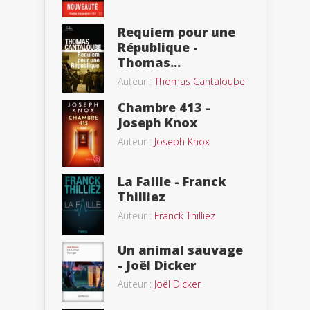
Requiem pour une
République -
Thomas...
Auteur :
Thomas Cantaloube
Chambre 413 -
Joseph Knox
Auteur :
Joseph Knox
La Faille - Franck
Thilliez
Auteur :
Franck Thilliez
Un animal sauvage
- Joël Dicker
Auteur :
Joël Dicker