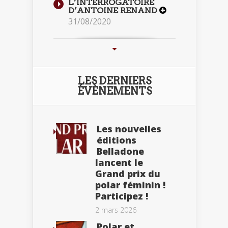
L’INTERROGATOIRE
D’ANTOINE RENAND
31/08/2020
LES DERNIERS
ÉVÈNEMENTS
Les nouvelles
éditions
Belladone
lancent le
Grand prix du
polar féminin !
Participez !
2 mars 2026
Polar et