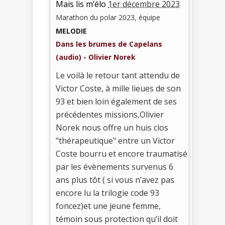
Mais lis m’élo
1er décembre 2023
Marathon du polar 2023, équipe
MELODIE
Dans les brumes de Capelans
(audio) - Olivier Norek
Le voilà le retour tant attendu de
Victor Coste, à mille lieues de son
93 et bien loin également de ses
précédentes missions,Olivier
Norek nous offre un huis clos
"thérapeutique" entre un Victor
Coste bourru et encore traumatisé
par les évènements survenus 6
ans plus tôt ( si vous n’avez pas
encore lu la trilogie code 93
foncez)et une jeune femme,
témoin sous protection qu’il doit