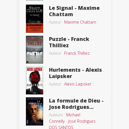
Le Signal - Maxime
Chattam
Auteur :
Maxime Chattam
Puzzle - Franck
Thilliez
Auteur :
Franck Thilliez
Hurlements - Alexis
Laipsker
Auteur :
Alexis Laipsker
La formule de Dieu -
Jose Rodrigues...
Auteurs :
Michael
Connelly
-
José Rodrigues
DOS SANTOS