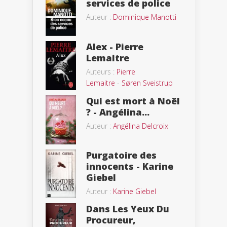
services de police
Auteur :
Dominique Manotti
Alex - Pierre
Lemaitre
Auteurs :
Pierre
Lemaitre
-
Søren Sveistrup
Qui est mort à Noël
? - Angélina...
Auteur :
Angélina Delcroix
Purgatoire des
innocents - Karine
Giebel
Auteur :
Karine Giebel
Dans Les Yeux Du
Procureur,