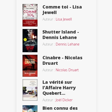
Comme toi - Lisa
Jewell
Auteur :
Lisa Jewell
Shutter Island -
Dennis Lehane
Auteur :
Dennis Lehane
Cinabre - Nicolas
Druart
Auteur :
Nicolas Druart
La vérité sur
l’Affaire Harry
Quebert...
Auteur :
Joël Dicker
Bien connu des