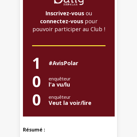
Inscrivez-vous
ou
connectez-vous
pour
pouvoir participer au Club !
1
#AvisPolar
0
enquêteur
l'a vu/lu
0
enquêteur
Veut la voir/lire
Résumé :