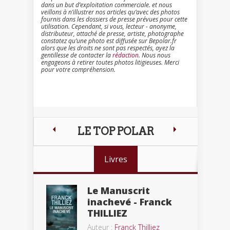
dans un but d’exploitation commerciale. et nous
veillons à n’illustrer nos articles qu’avec des photos
fournis dans les dossiers de presse prévues pour cette
utilisation. Cependant, si vous, lecteur - anonyme,
distributeur, attaché de presse, artiste, photographe
constatez qu’une photo est diffusée sur Bepolar.fr
alors que les droits ne sont pas respectés, ayez la
gentillesse de contacter la
rédaction
. Nous nous
engageons à retirer toutes photos litigieuses. Merci
pour votre compréhension.
LE TOP POLAR
Livres
Le Manuscrit
inachevé - Franck
THILLIEZ
Auteur :
Franck Thilliez