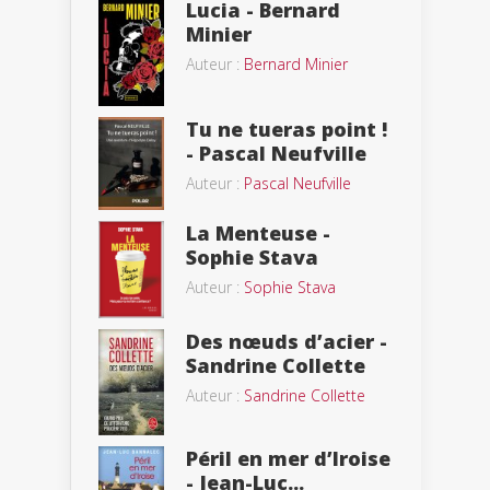
Lucia - Bernard
Minier
Auteur :
Bernard Minier
Tu ne tueras point !
- Pascal Neufville
Auteur :
Pascal Neufville
La Menteuse -
Sophie Stava
Auteur :
Sophie Stava
Des nœuds d’acier -
Sandrine Collette
Auteur :
Sandrine Collette
Péril en mer d’Iroise
- Jean-Luc...