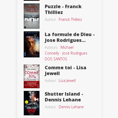
Puzzle - Franck
Thilliez
Auteur :
Franck Thilliez
La formule de Dieu -
Jose Rodrigues...
Auteurs :
Michael
Connelly
-
José Rodrigues
DOS SANTOS
Comme toi - Lisa
Jewell
Auteur :
Lisa Jewell
Shutter Island -
Dennis Lehane
Auteur :
Dennis Lehane