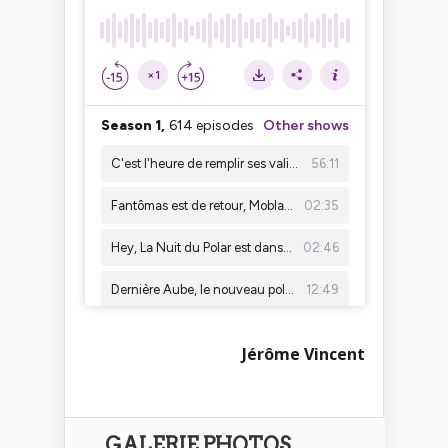
Jérôme Vincent
GALERIE PHOTOS