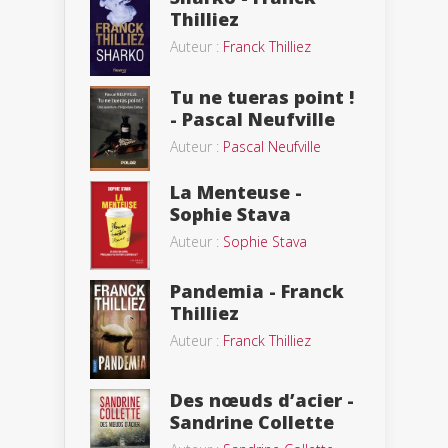
Thilliez
Auteur :
Franck Thilliez
Tu ne tueras point !
- Pascal Neufville
Auteur :
Pascal Neufville
La Menteuse -
Sophie Stava
Auteur :
Sophie Stava
Pandemia - Franck
Thilliez
Auteur :
Franck Thilliez
Des nœuds d’acier -
Sandrine Collette