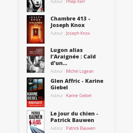
Auteur :
Philip Kerr
Chambre 413 -
Joseph Knox
Auteur :
Joseph Knox
Lugon alias
l’Araignée : Caïd
d’un...
Auteur :
Michel Logean
Glen Affric - Karine
Giebel
Auteur :
Karine Giebel
Le jour du chien -
Patrick Bauwen
Auteur :
Patrick Bauwen