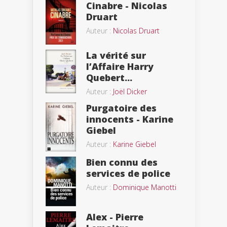
Cinabre - Nicolas
Druart
Auteur :
Nicolas Druart
La vérité sur
l’Affaire Harry
Quebert...
Auteur :
Joël Dicker
Purgatoire des
innocents - Karine
Giebel
Auteur :
Karine Giebel
Bien connu des
services de police
Auteur :
Dominique Manotti
Alex - Pierre