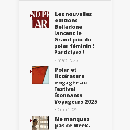
Les nouvelles
éditions
Belladone
lancent le
Grand prix du
polar féminin !
Participez !
2 mars 2026
Polar et
littérature
engagée au
Festival
Étonnants
Voyageurs 2025
30 mai 2025
Ne manquez
pas ce week-