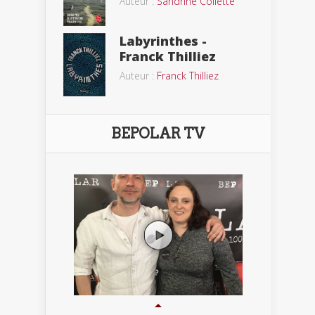
Auteur :
Sandrine Collette
Labyrinthes -
Franck Thilliez
Auteur :
Franck Thilliez
BEPOLAR TV