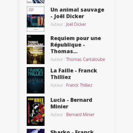
Un animal sauvage
- Joël Dicker
Auteur :
Joël Dicker
Requiem pour une
République -
Thomas...
Auteur :
Thomas Cantaloube
La Faille - Franck
Thilliez
Auteur :
Franck Thilliez
Lucia - Bernard
Minier
Auteur :
Bernard Minier
Sharko - Franck