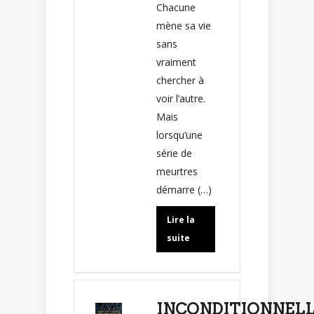
Chacune
mène sa vie
sans
vraiment
chercher à
voir l’autre.
Mais
lorsqu’une
série de
meurtres
démarre (…)
Lire la
suite
INCONDITIONNELL