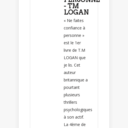
- TM
LOGAN
« Ne faites
confiance à
personne »
est le 1er
livre de T.M
LOGAN que
je lis. Cet
auteur
britannique a
pourtant
plusieurs
thrillers
psychologiques
à son actif.
La 4ème de