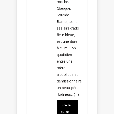
moche.
Glauque.
Sordide.
Bambi, sous
ses airs d’ado
fleur bleue,
est une dure
à cuire. Son
quotidien
entre une
mère
alcoolique et
démissionnaire,
un beau-père
libidineux, (…)
Lire la
suite