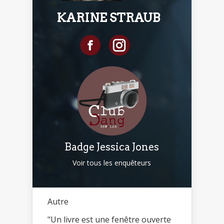
KARINE STRAUB
Badge Jessica Jones
Voir tous les enquêteurs
Autre
"Un livre est une fenêtre ouverte