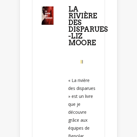
LA
RIVIÈRE
DES
DISPARUES
-LIZ
MOORE
« La rivière
des disparues
» est un livre
que je
découvre
grâce aux
équipes de
Bepolar.