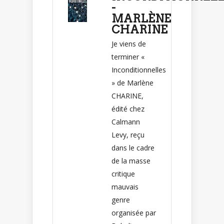
-
MARLÈNE
CHARINE
Je viens de
terminer «
Inconditionnelles
» de Marlène
CHARINE,
édité chez
Calmann
Levy, reçu
dans le cadre
de la masse
critique
mauvais
genre
organisée par