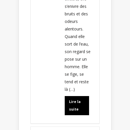
s’enivre des
bruits et des
odeurs
alentours.
Quand elle
sort de l’eau,
son regard se
pose sur un
homme. Elle
se fige, se
tend et reste
là (…)
Lire la
suite