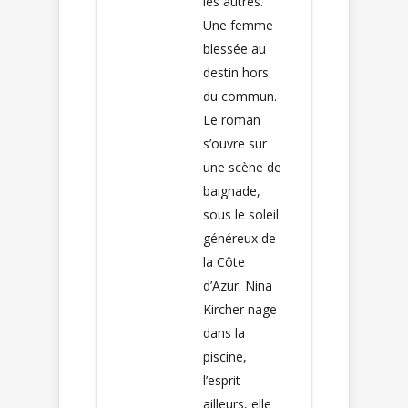
les autres.
Une femme
blessée au
destin hors
du commun.
Le roman
s’ouvre sur
une scène de
baignade,
sous le soleil
généreux de
la Côte
d’Azur. Nina
Kircher nage
dans la
piscine,
l’esprit
ailleurs, elle