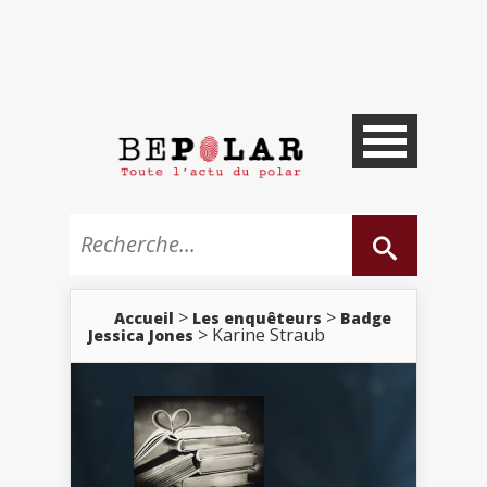
>
>
Accueil
Les enquêteurs
Badge
> Karine Straub
Jessica Jones