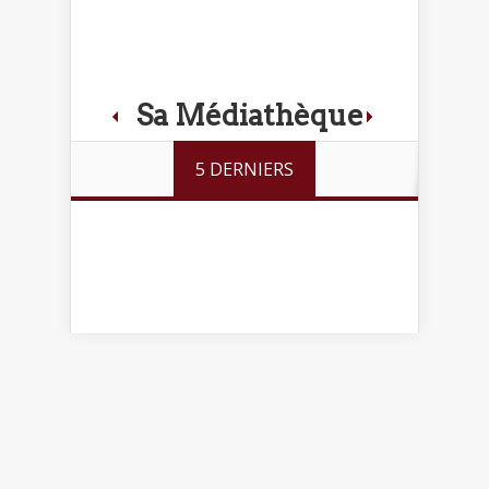
Sa Médiathèque
5 DERNIERS