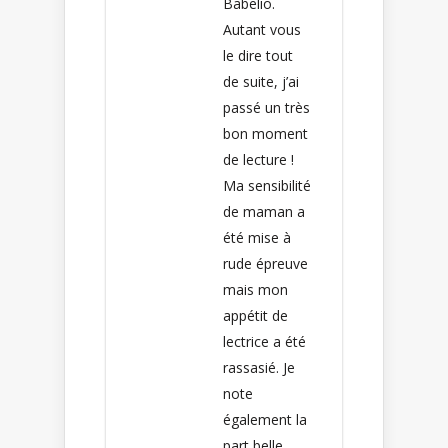
Babelio.
Autant vous
le dire tout
de suite, j’ai
passé un très
bon moment
de lecture !
Ma sensibilité
de maman a
été mise à
rude épreuve
mais mon
appétit de
lectrice a été
rassasié. Je
note
également la
part belle