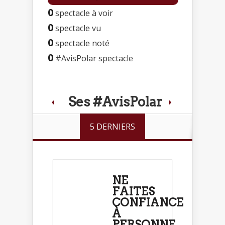
0
spectacle à voir
0
spectacle vu
0
spectacle noté
0
#AvisPolar spectacle
Ses #AvisPolar
5 DERNIERS
NE
FAITES
CONFIANCE
À
PERSONNE