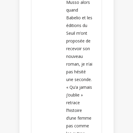
Musso alors
quand
Babelio et les
éditions du
Seuil m’ont
proposée de
recevoir son
nouveau
roman, je n’ai
pas hésité
une seconde.
« Qu’a jamais
j’oublie »
retrace
l’histoire
d’une femme
pas comme