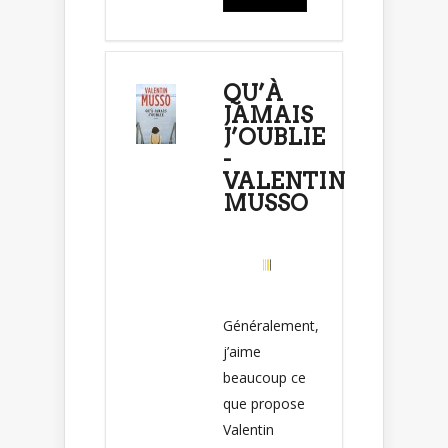
QU’À
JAMAIS
J’OUBLIE
-
VALENTIN
MUSSO
Généralement,
j’aime
beaucoup ce
que propose
Valentin