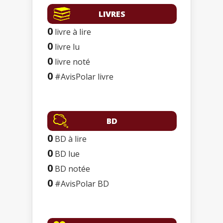
LIVRES
0
livre à lire
0
livre lu
0
livre noté
0
#AvisPolar livre
BD
0
BD à lire
0
BD lue
0
BD notée
0
#AvisPolar BD