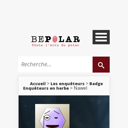
>
>
Accueil
Les enquêteurs
Badge
> Nawel
Enquêteurs en herbe