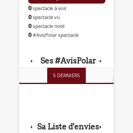
0
spectacle à voir
0
spectacle vu
0
spectacle noté
0
#AvisPolar spectacle
Ses #AvisPolar
5 DERNIERS
Sa Liste d'envies