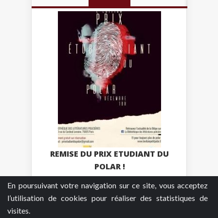
REMISE DU PRIX ETUDIANT DU
POLAR !
En poursuivant votre navigation sur ce site, vous acceptez
Plus
l’utilisation de cookies pour réaliser des statistiques de
visites.