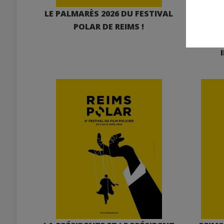
LE PALMARÈS 2026 DU FESTIVAL
THOMAS
POLAR DE REIMS !
LE PR
R