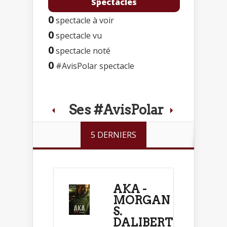
Spectacles
0
spectacle à voir
0
spectacle vu
0
spectacle noté
0
#AvisPolar spectacle
Ses #AvisPolar
5 DERNIERS
AKA -
MORGAN
S.
DALIBERT