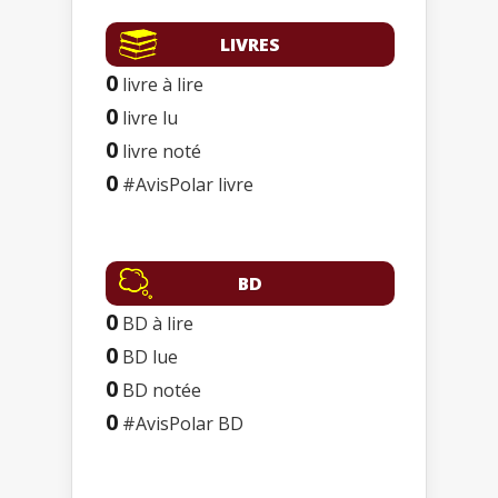
LIVRES
0
livre à lire
0
livre lu
0
livre noté
0
#AvisPolar livre
BD
0
BD à lire
0
BD lue
0
BD notée
0
#AvisPolar BD