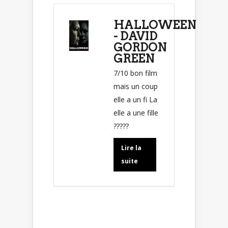
HALLOWEEN
- DAVID
GORDON
GREEN
7/10 bon film
mais un coup
elle a un fi La
elle a une fille
?????
Lire la
suite