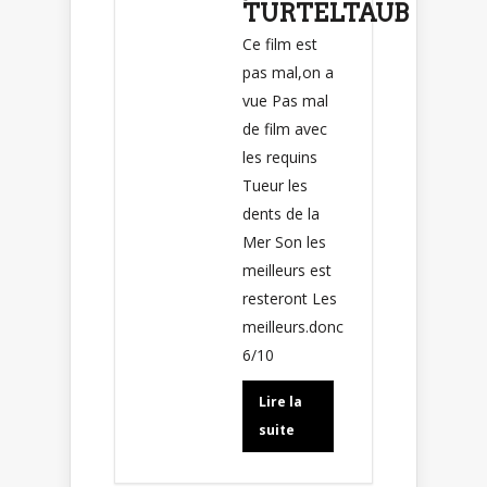
TURTELTAUB
Ce film est
pas mal,on a
vue Pas mal
de film avec
les requins
Tueur les
dents de la
Mer Son les
meilleurs est
resteront Les
meilleurs.donc
6/10
Lire la
suite