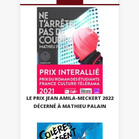
LE PRIX JEAN AMILA-MECKERT 2022
DÉCERNÉ À MATHIEU PALAIN