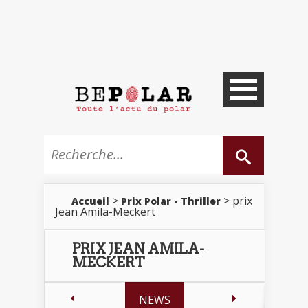
>
> prix
Accueil
Prix Polar - Thriller
Jean Amila-Meckert
PRIX JEAN AMILA-
MECKERT
NEWS