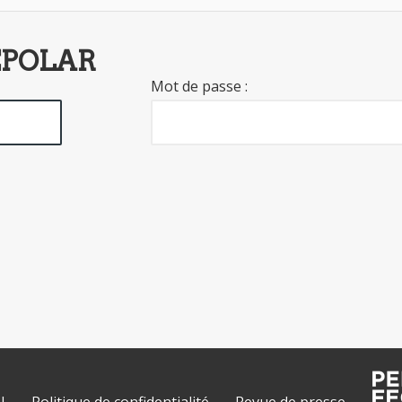
EPOLAR
Mot de passe :