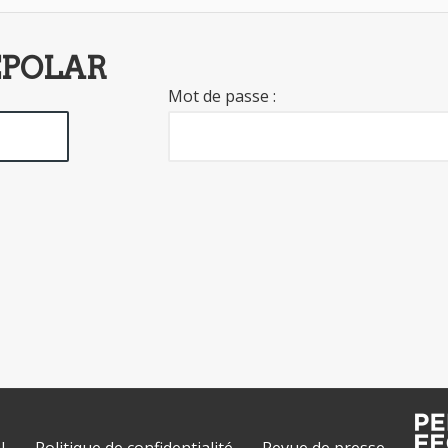
EPOLAR
Mot de passe :