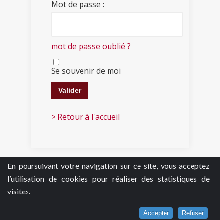
Mot de passe :
mot de passe oublié ?
Se souvenir de moi
> Retour à l'accueil
En poursuivant votre navigation sur ce site, vous acceptez
l’utilisation de cookies pour réaliser des statistiques de
visites.
Accepter
Refuser