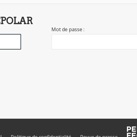
EPOLAR
Mot de passe :