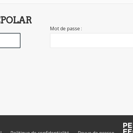
EPOLAR
Mot de passe :