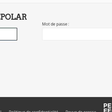
EPOLAR
Mot de passe :