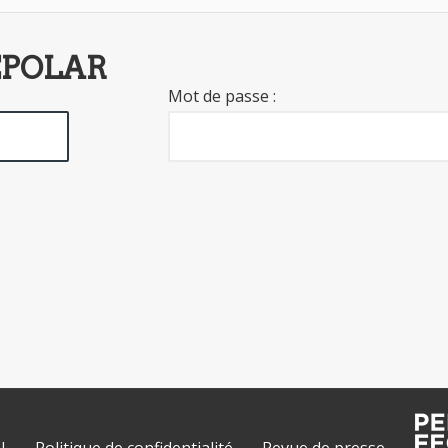
EPOLAR
Mot de passe :