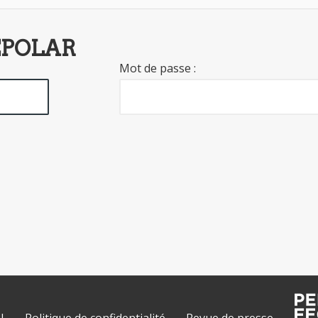
EPOLAR
Mot de passe :