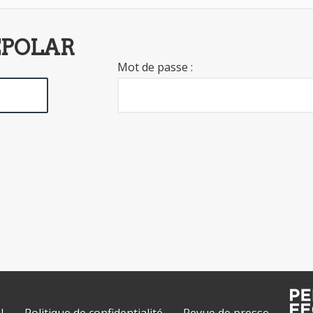
EPOLAR
Mot de passe :