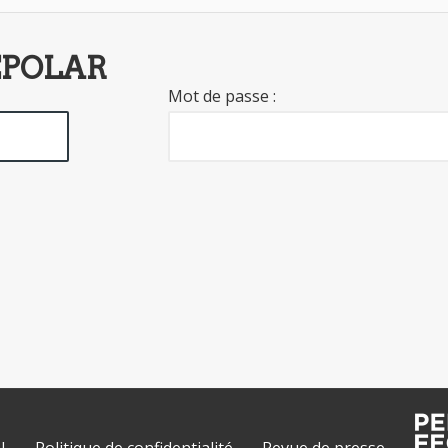
EPOLAR
Mot de passe :