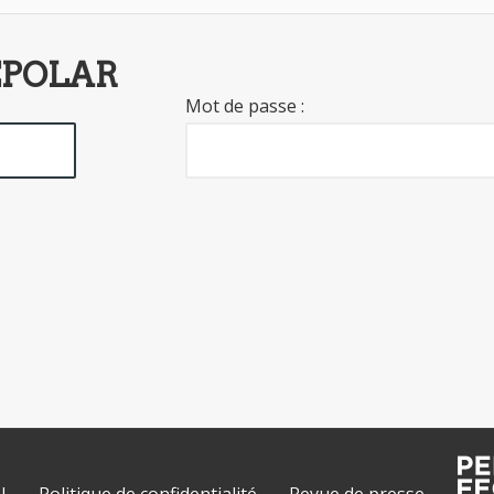
EPOLAR
Mot de passe :